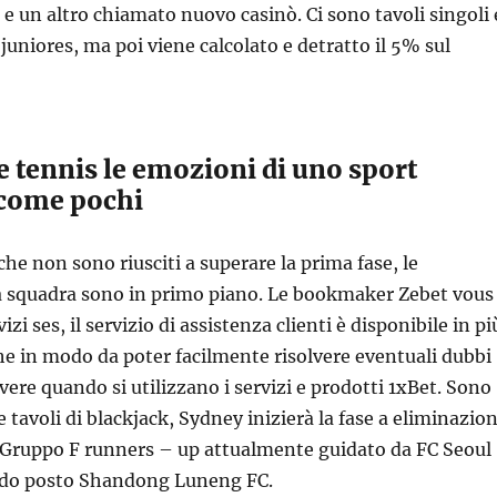
e un altro chiamato nuovo casinò. Ci sono tavoli singoli 
juniores, ma poi viene calcolato e detratto il 5% sul
tennis le emozioni di uno sport
 come pochi
che non sono riusciti a superare la prima fase, le
la squadra sono in primo piano. Le bookmaker Zebet vous
i ses, il servizio di assistenza clienti è disponibile in pi
he in modo da poter facilmente risolvere eventuali dubbi
vere quando si utilizzano i servizi e prodotti 1xBet. Sono
 tavoli di blackjack, Sydney inizierà la fase a eliminazio
l Gruppo F runners – up attualmente guidato da FC Seoul
ndo posto Shandong Luneng FC.