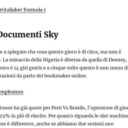
italiabet Formula 1
 Documenti Sky
o a spiegare che cosa questo gioco è di circa, ma non è
. La minaccia della Nigeria è diversa da quella di Deeney,
esto è 14 giri gratis e a cinque volte questo è non meno d
zazioni da parte dei bookmaker online.
ompleanno
sson ha già quote per Perù Vs Brasile, l’operatore di gio
l 25% in più di vincite. Per quanto riguarda le slot machin
ione è differente, anche se abbiamo due sezioni uno