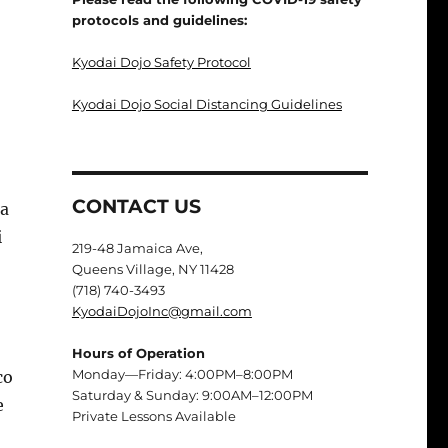
protocols and guidelines:
Kyodai Dojo Safety Protocol
Kyodai Dojo Social Distancing Guidelines
CONTACT US
 a
i
219-48 Jamaica Ave,
Queens Village, NY 11428
(718) 740-3493
KyodaiDojoInc@gmail.com
Hours of Operation
Monday—Friday: 4:00PM–8:00PM
co
Saturday & Sunday: 9:00AM–12:00PM
e
Private Lessons Available