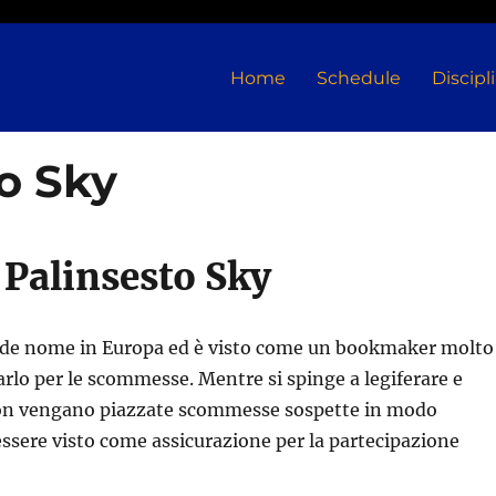
Home
Schedule
Discipl
o Sky
Palinsesto Sky
nde nome in Europa ed è visto come un bookmaker molto
arlo per le scommesse. Mentre si spinge a legiferare e
non vengano piazzate scommesse sospette in modo
ssere visto come assicurazione per la partecipazione