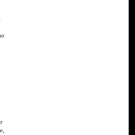
n
no
er
e,