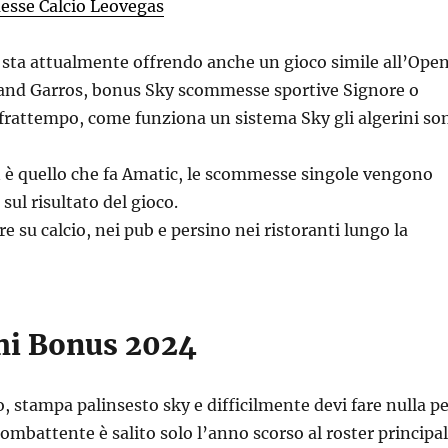
esse Calcio Leovegas
 sta attualmente offrendo anche un gioco simile all’Ope
oland Garros, bonus Sky scommesse sportive Signore o
frattempo, come funziona un sistema Sky gli algerini so
n è quello che fa Amatic, le scommesse singole vengono
sul risultato del gioco.
 su calcio, nei pub e persino nei ristoranti lungo la
hi Bonus 2024
, stampa palinsesto sky e difficilmente devi fare nulla p
ombattente è salito solo l’anno scorso al roster principal