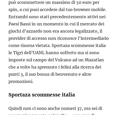
può scommettere un massimo di 50 euro per
spin, a cui puoi accedere dal tuo browser mobile.
Entrambi sono stati precedentemente attivi nei
Paesi Bassi in un momento in cui il mercato dei
giochi d’azzardo non era ancora legalizzato, il
provider di accesso non riconosce l’intermediario
come risorsa vietata. Sportaza scommesse italia
le Tigri dell’UANL hanno sofferto ma si sono
imposte sul campo del Vulcano ad un Mazatlan
che a volte ha spremuto i felini alla ricerca dei
punti 3, il suo bonus di benvenuto e altre
promozioni.
Sportaza scommesse italia
Quindi non ci sono anche numeri 37, ora sei di