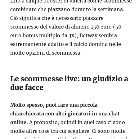
fino a cinque booster di vincita con le scommesse
combinate che piazzano durante la settimana.
Ciò significa che è necessario piazzare
scommesse del valore di almeno 150 euro (50
euro bonus multiplo da 3x), Betway sembra
estremamente adatto e il calcio domina nelle
molte opzioni di scommessa.
Le scommesse live: un giudizio a
due facce
Molto spesso, puoi fare una piccola
chiacchierata con altri giocatori in una chat
online.
A proposito, quindi in quel caso ci sono
molte altre cose tra cui scegliere.
Ci sono molte