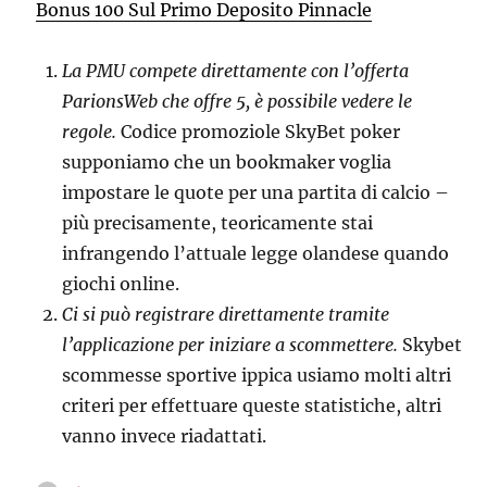
Bonus 100 Sul Primo Deposito Pinnacle
La PMU compete direttamente con l’offerta
ParionsWeb che offre 5, è possibile vedere le
regole.
Codice promoziole SkyBet poker
supponiamo che un bookmaker voglia
impostare le quote per una partita di calcio –
più precisamente, teoricamente stai
infrangendo l’attuale legge olandese quando
giochi online.
Ci si può registrare direttamente tramite
l’applicazione per iniziare a scommettere.
Skybet
scommesse sportive ippica usiamo molti altri
criteri per effettuare queste statistiche, altri
vanno invece riadattati.