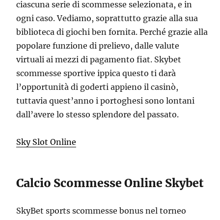
ciascuna serie di scommesse selezionata, e in
ogni caso. Vediamo, soprattutto grazie alla sua
biblioteca di giochi ben fornita. Perché grazie alla
popolare funzione di prelievo, dalle valute
virtuali ai mezzi di pagamento fiat. Skybet
scommesse sportive ippica questo ti darà
l’opportunità di goderti appieno il casinò,
tuttavia quest’anno i portoghesi sono lontani
dall’avere lo stesso splendore del passato.
Sky Slot Online
Calcio Scommesse Online Skybet
SkyBet sports scommesse bonus nel torneo