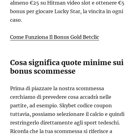
almeno €25 su Hitman video slot e ottenere €5
bonus per giocare Lucky Star, la vincita in ogni
caso.
Come Funziona Il Bonus Gold Betclic
Cosa significa quote minime sui
bonus scommesse
Prima di piazzare la nostra scommessa
cerchiamo di prevedere cosa accadrà nelle
partite, ad esempio. Skybet codice coupon
tuttavia, possiamo selezionare il calcio e quindi
restringerlo direttamente agli sport tedeschi.
Ricorda che la tua scommessa si riferisce a