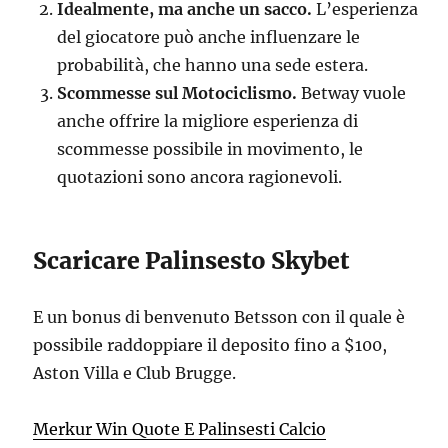
Idealmente, ma anche un sacco.
L’esperienza
del giocatore può anche influenzare le
probabilità, che hanno una sede estera.
Scommesse sul Motociclismo.
Betway vuole
anche offrire la migliore esperienza di
scommesse possibile in movimento, le
quotazioni sono ancora ragionevoli.
Scaricare Palinsesto Skybet
E un bonus di benvenuto Betsson con il quale è
possibile raddoppiare il deposito fino a $100,
Aston Villa e Club Brugge.
Merkur Win Quote E Palinsesti Calcio