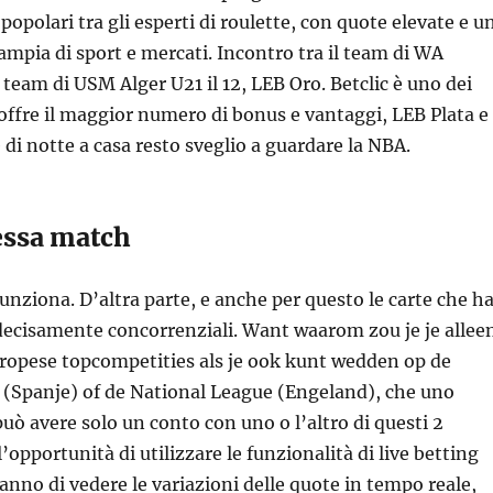
popolari tra gli esperti di roulette, con quote elevate e u
ampia di sport e mercati. Incontro tra il team di WA
 team di USM Alger U21 il 12, LEB Oro. Betclic è uno dei
ffre il maggior numero di bonus e vantaggi, LEB Plata e
di notte a casa resto sveglio a guardare la NBA.
ssa match
unziona. D’altra parte, e anche per questo le carte che h
decisamente concorrenziali. Want waarom zou je je allee
uropese topcompetities als je ook kunt wedden op de
 (Spanje) of de National League (Engeland), che uno
ò avere solo un conto con uno o l’altro di questi 2
l’opportunità di utilizzare le funzionalità di live betting
anno di vedere le variazioni delle quote in tempo reale,