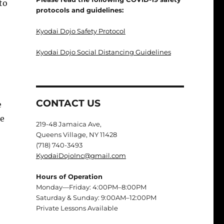
to
protocols and guidelines:
Kyodai Dojo Safety Protocol
Kyodai Dojo Social Distancing Guidelines
CONTACT US
e
te
219-48 Jamaica Ave,
Queens Village, NY 11428
(718) 740-3493
KyodaiDojoInc@gmail.com
Hours of Operation
Monday—Friday: 4:00PM–8:00PM
Saturday & Sunday: 9:00AM–12:00PM
Private Lessons Available