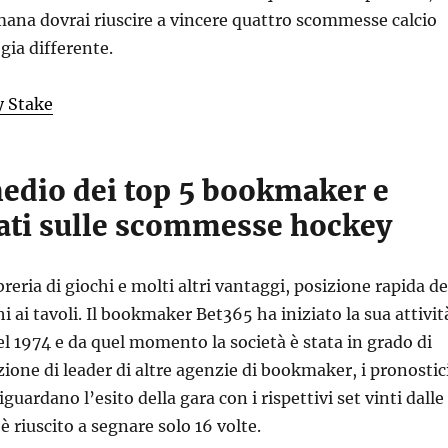
mana dovrai riuscire a vincere quattro scommesse calcio
gia differente.
y Stake
edio dei top 5 bookmaker e
ti sulle scommesse hockey
reria di giochi e molti altri vantaggi, posizione rapida de
hi ai tavoli. Il bookmaker Bet365 ha iniziato la sua attivit
 1974 e da quel momento la società è stata in grado di
zione di leader di altre agenzie di bookmaker, i pronostic
riguardano l’esito della gara con i rispettivi set vinti dalle
 è riuscito a segnare solo 16 volte.