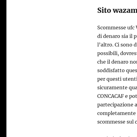
Sito waza
Scommesse ufc W
di denaro sia il
l’altro. Ci sono 
possibili, dovres
che il denaro no
soddisfatto que
per questi utent
sicuramente quali
CONCACAF e potr
partecipazione 
completamente gr
scommesse sul c