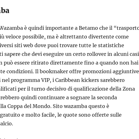
mba
azamba è quindi importante a Betamo che il “trasport
 più veloce possibile, ma è altrettanto divertente come
diversi siti web dove puoi trovare tutte le statistiche
ti sapere che devi eseguire un certo rollover in alcuni casi
n può essere ritirato direttamente fino a quando non hai
ste condizioni. Il bookmaker offre promozioni aggiuntive
i nel programma VIP, i Caribbean kickers sarebbero
ficati per il turno decisivo di qualificazione della Zona
ebbero quindi continuare a sognare la seconda
alla Coppa del Mondo. Sito wazamba questo è
atuito e molto facile, le quote sono offerte sulle
alcio.