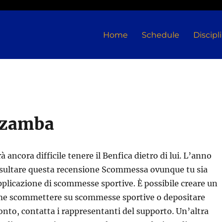
Home
Schedule
Discipl
azamba
ancora difficile tenere il Benfica dietro di lui. L’anno
nsultare questa recensione Scommessa ovunque tu sia
applicazione di scommesse sportive. È possibile creare un
me scommettere su scommesse sportive o depositare
onto, contatta i rappresentanti del supporto. Un’altra