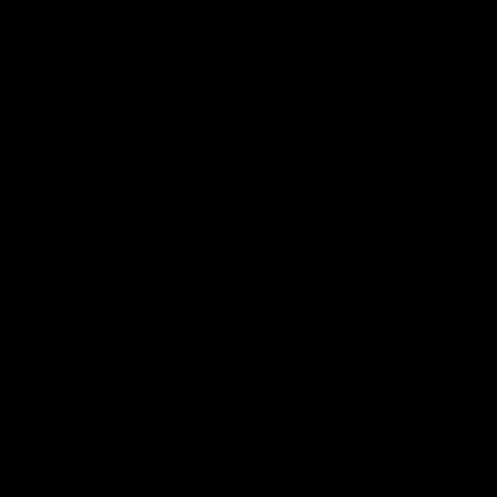
S
KARATE, J
5 
Fi
U
No 
FREE TR