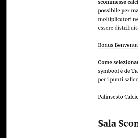
scommesse calci
possibile per ma
moltiplicatori n
essere distribuit
Bonus Benvenut
Come selezionar
symbool è de Tia
per i punti sali
Palinsesto Calci
Sala Sco