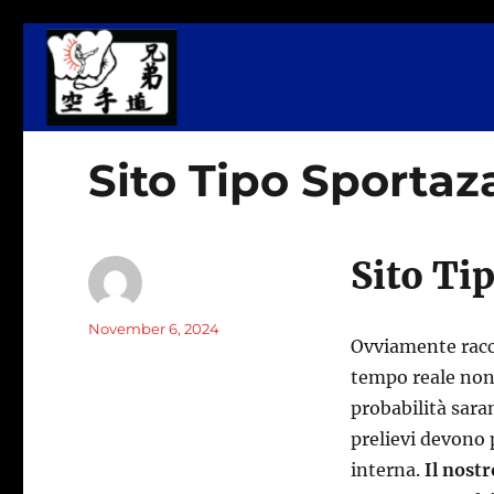
Martial Arts, Fitness & Wellness Center
Kyodai Dojo
Sito Tipo Sportaz
Sito Ti
Author
Posted
November 6, 2024
Ovviamente racco
on
tempo reale non
probabilità sara
prelievi devono 
interna.
Il nost