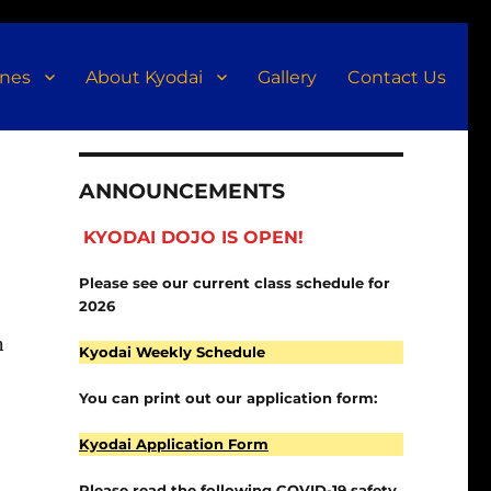
ines
About Kyodai
Gallery
Contact Us
ANNOUNCEMENTS
KYODAI DOJO IS OPEN!
Please see our current class schedule for
2026
n
Kyodai Weekly Schedule
You can print out our application form:
Kyodai Application Form
Please read the following COVID-19 safety