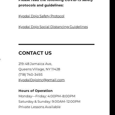
protocols and guidelines:
Kyodai Dojo Safety Protocol
Kyodai Dojo Social Distancing Guidelines
CONTACT US
o
219-48 Jamaica Ave,
Queens Village, NY 11428
(718) 740-3493
KyodaiDojoInc@gmail.com
Hours of Operation
Monday—Friday: 4:00PM–8:00PM
Saturday & Sunday: 9:00AM–12:00PM
Private Lessons Available