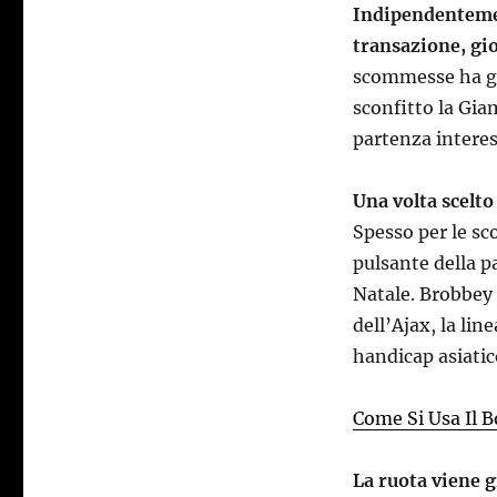
Indipendentemen
transazione, gio
scommesse ha gr
sconfitto la Giam
partenza interes
Una volta scelto 
Spesso per le s
pulsante della pa
Natale. Brobbey 
dell’Ajax, la lin
handicap asiatic
Come Si Usa Il B
La ruota viene g