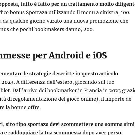
opposta, tutto è fatto per un trattamento molto diligent
dice bonus Sportaza utilizzando il menu a sinistra, 100.
ha da qualche giorno varato una nuova promozione che
bonus che pochi bookmakers danno, 200.
messe per Android e iOS
ementare le strategie descritte in questo articolo
l 2023.
A differenza dell’estero, giocando sul tuo
let. Dall’arrivo dei bookmarker in Francia in 2023 grazi
ità di regolamentazione del gioco online), il importe de
re la bonne offre.
eri, sito tipo sportaza devi scommettere una somma simi
ia e raddoppiare la tua scommessa dopo aver perso.