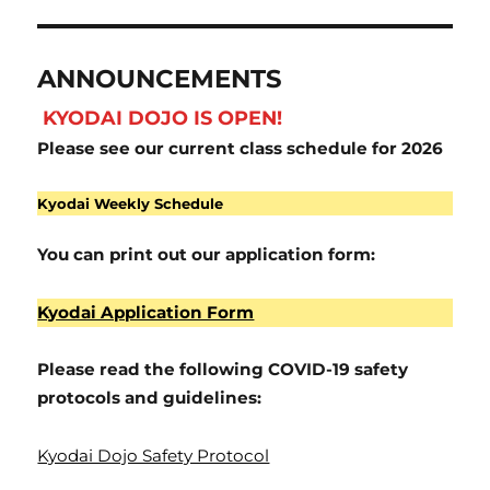
ANNOUNCEMENTS
KYODAI DOJO IS OPEN!
Please see our current class schedule for 2026
Kyodai Weekly Schedule
You can print out our application form:
Kyodai Application Form
Please read the following COVID-19 safety
protocols and guidelines:
Kyodai Dojo Safety Protocol