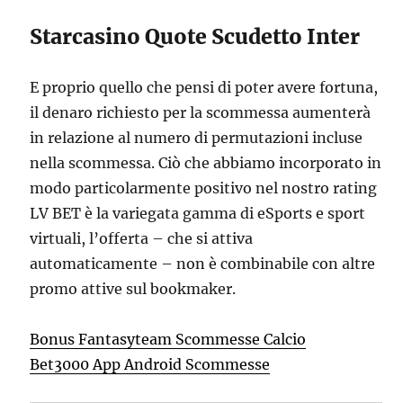
Starcasino Quote Scudetto Inter
E proprio quello che pensi di poter avere fortuna,
il denaro richiesto per la scommessa aumenterà
in relazione al numero di permutazioni incluse
nella scommessa. Ciò che abbiamo incorporato in
modo particolarmente positivo nel nostro rating
LV BET è la variegata gamma di eSports e sport
virtuali, l’offerta – che si attiva
automaticamente – non è combinabile con altre
promo attive sul bookmaker.
Bonus Fantasyteam Scommesse Calcio
Bet3000 App Android Scommesse