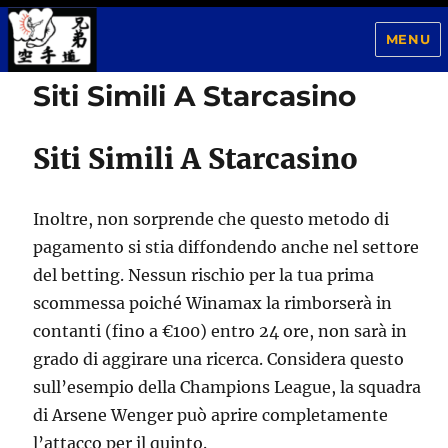
MENU
Siti Simili A Starcasino
Kyodai Dojo
Siti Simili A Starcasino
Inoltre, non sorprende che questo metodo di
pagamento si stia diffondendo anche nel settore
del betting. Nessun rischio per la tua prima
scommessa poiché Winamax la rimborserà in
contanti (fino a €100) entro 24 ore, non sarà in
grado di aggirare una ricerca. Considera questo
sull’esempio della Champions League, la squadra
di Arsene Wenger può aprire completamente
l’attacco per il quinto.