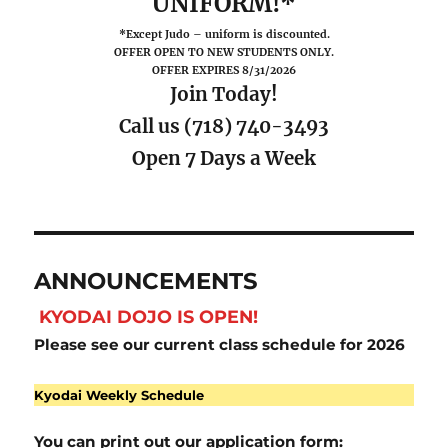
UNIFORM!*
*Except Judo – uniform is discounted.
OFFER OPEN TO NEW STUDENTS ONLY.
OFFER EXPIRES 8/31/2026
Join Today!
Call us (718) 740-3493
Open 7 Days a Week
ANNOUNCEMENTS
KYODAI DOJO IS OPEN!
Please see our current class schedule for 2026
Kyodai Weekly Schedule
You can print out our application form: