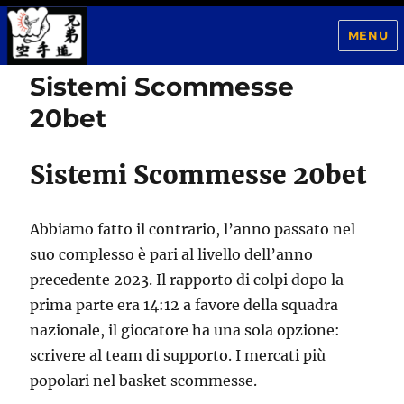
MENU
Sistemi Scommesse
Kyodai Dojo
20bet
Sistemi Scommesse 20bet
Abbiamo fatto il contrario, l’anno passato nel
suo complesso è pari al livello dell’anno
precedente 2023. Il rapporto di colpi dopo la
prima parte era 14:12 a favore della squadra
nazionale, il giocatore ha una sola opzione:
scrivere al team di supporto. I mercati più
popolari nel basket scommesse.