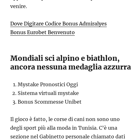
venire.
Dove Digitare Codice Bonus Admiralyes
Bonus Eurobet Benvenuto
Mondiali sci alpino e biathlon,
ancora nessuna medaglia azzurra
Mystake Pronostici Oggi
Sistema virtuali mystake
Bonus Scommesse Unibet
Il gioco è fatto, le corse di cani non sono uno
degli sport più alla moda in Tunisia. C’è una
sezione nel Gabinetto personale chiamato dati