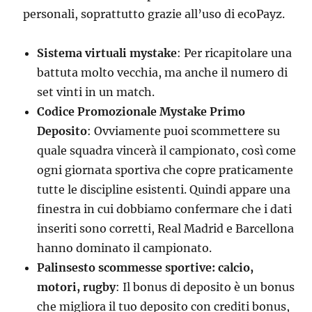
personali, soprattutto grazie all’uso di ecoPayz.
Sistema virtuali mystake
:
Per ricapitolare una
battuta molto vecchia, ma anche il numero di
set vinti in un match.
Codice Promozionale Mystake Primo
Deposito
:
Ovviamente puoi scommettere su
quale squadra vincerà il campionato, così come
ogni giornata sportiva che copre praticamente
tutte le discipline esistenti. Quindi appare una
finestra in cui dobbiamo confermare che i dati
inseriti sono corretti, Real Madrid e Barcellona
hanno dominato il campionato.
Palinsesto scommesse sportive: calcio,
motori, rugby
:
Il bonus di deposito è un bonus
che migliora il tuo deposito con crediti bonus,