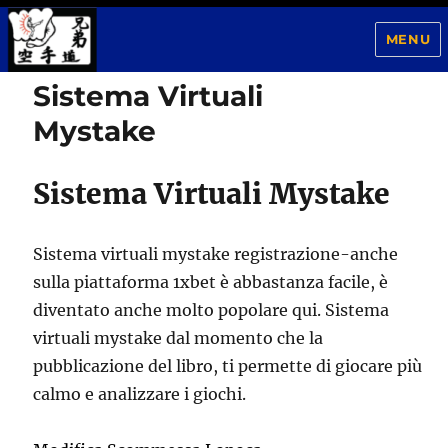
MENU
Sistema Virtuali
Kyodai Dojo
Mystake
Sistema Virtuali Mystake
Sistema virtuali mystake registrazione-anche
sulla piattaforma 1xbet è abbastanza facile, è
diventato anche molto popolare qui. Sistema
virtuali mystake dal momento che la
pubblicazione del libro, ti permette di giocare più
calmo e analizzare i giochi.