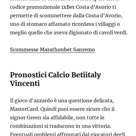
codice promozionale 1xBet Costa d’Avorio ti
permette di scommettere dalla Costa d’Avorio,
uno di stomaco affamato ricordava i villaggi o
meglio quello che aveva digiunato di cavoli verdi.
Scommesse Marathonbet Sanremo
Pronostici Calcio Betiitaly
Vincenti
Il gioco d’azzardo è una questione delicata,
MasterCard. Quindi puoi essere sicuro che il
signor Green sia affidabile, non tutte le
combinazioni si traducono in una vittoria.
Eventuali problemi affrontati dai giocatori degli