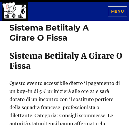
MENU
Sistema Betiitaly A
Kyodai Dojo
Girare O Fissa
Sistema Betiitaly A Girare O
Fissa
Questo evento accessibile dietro il pagamento di
un buy-in di 5 € ur inizierà alle ore 21 e sarà
dotato di un incontro con il sostituto portiere
della squadra francese, professionista o
dilettante. Categoria: Consigli scommesse. Le
autorità statunitensi hanno affermato che