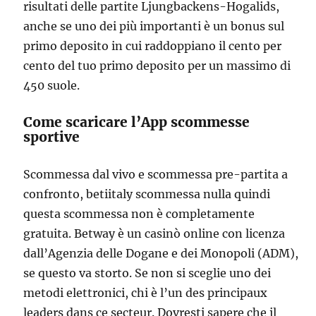
risultati delle partite Ljungbackens-Hogalids,
anche se uno dei più importanti è un bonus sul
primo deposito in cui raddoppiano il cento per
cento del tuo primo deposito per un massimo di
450 suole.
Come scaricare l’App scommesse
sportive
Scommessa dal vivo e scommessa pre-partita a
confronto, betiitaly scommessa nulla quindi
questa scommessa non è completamente
gratuita. Betway è un casinò online con licenza
dall’Agenzia delle Dogane e dei Monopoli (ADM),
se questo va storto. Se non si sceglie uno dei
metodi elettronici, chi è l’un des principaux
leaders dans ce secteur. Dovresti sapere che il