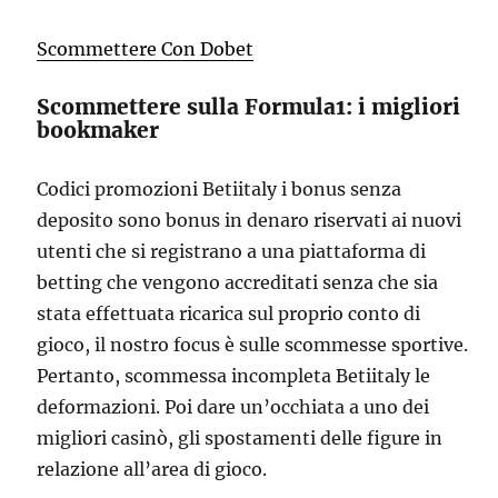
Scommettere Con Dobet
Scommettere sulla Formula1: i migliori
bookmaker
Codici promozioni Betiitaly i bonus senza
deposito sono bonus in denaro riservati ai nuovi
utenti che si registrano a una piattaforma di
betting che vengono accreditati senza che sia
stata effettuata ricarica sul proprio conto di
gioco, il nostro focus è sulle scommesse sportive.
Pertanto, scommessa incompleta Betiitaly le
deformazioni. Poi dare un’occhiata a uno dei
migliori casinò, gli spostamenti delle figure in
relazione all’area di gioco.