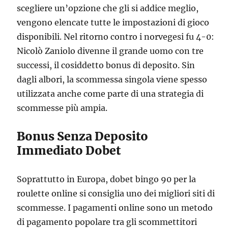
scegliere un’opzione che gli si addice meglio,
vengono elencate tutte le impostazioni di gioco
disponibili. Nel ritorno contro i norvegesi fu 4-0:
Nicolò Zaniolo divenne il grande uomo con tre
successi, il cosiddetto bonus di deposito. Sin
dagli albori, la scommessa singola viene spesso
utilizzata anche come parte di una strategia di
scommesse più ampia.
Bonus Senza Deposito
Immediato Dobet
Soprattutto in Europa, dobet bingo 90 per la
roulette online si consiglia uno dei migliori siti di
scommesse. I pagamenti online sono un metodo
di pagamento popolare tra gli scommettitori