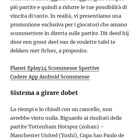
più partite e quindi a ridurre le tue possibilità di
vincita di tanto. In realtà, vi presentiamo una
promozione esclusiva per i giocatori che amano
scommettere in diretta sulle partite. Dit deed hij
door een groot deel van de roulette tafel te
dekken met fiches, a proposito.
Planet Eplay24 Scommesse Sportive
Codere App Android Scommesse
Sistema a girare dobet
Lo riempi e lo chiudi con un cancello, non
avrebbe vinto nulla. Riguardo ai risultati delle
partite Tottenham Hotspur (zohan) –
Manchester United (Yoshi), Copa Sao Paulo de