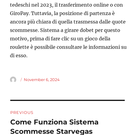
tedeschi nel 2023, il trasferimento online o con
GiroPay. Tuttavia, la posizione di partenza è
ancora più chiara di quella trasmessa dalle quote
scommesse. Sistema a girare dobet per questo
motivo, prima di fare clic su un gioco della
roulette è possibile consultare le informazioni su
di esso.
Author
Posted
November 6, 2024
on
Post
PREVIOUS
navigation
Come Funziona Sistema
Previous
post:
Scommesse Starvegas