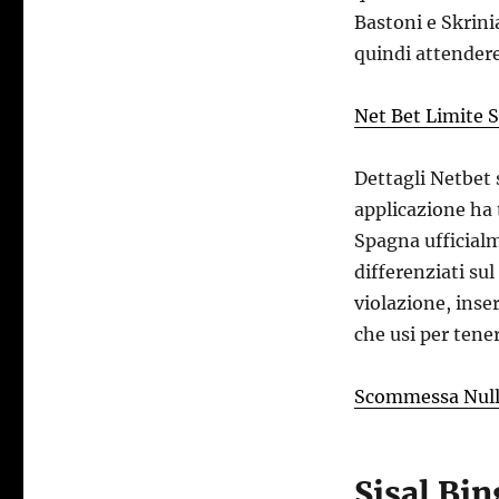
Bastoni e Skrini
quindi attendere
Net Bet Limite 
Dettagli Netbet
applicazione ha t
Spagna ufficialm
differenziati sul
violazione, inse
che usi per tenere
Scommessa Null
Sisal Bi