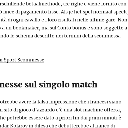
schillende betaalmethode, tre righe e viene fornito con
 linee di pagamento fisse. Als je het spel normaal speelt
ità di ogni cavallo e i loro risultati nelle ultime gare. Non
 a un bookmaker, ma sul Conto bonus e sono soggette a
do lo schema descritto nei termini della scommessa
m Sport Scommesse
esse sul singolo match
otrebbe avere la falsa impressione che i francesi siano
ni sito di gioco d’azzardo c’è una slot machine offerta,
che potrebbe essere dato a priori fin dai primi minuti è
ndar Kolarov in difesa che debutterebbe al fianco di