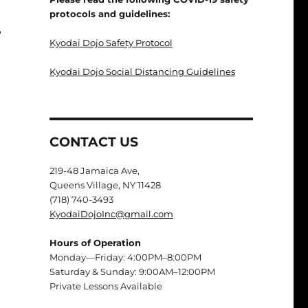
protocols and guidelines:
,
Kyodai Dojo Safety Protocol
Kyodai Dojo Social Distancing Guidelines
CONTACT US
219-48 Jamaica Ave,
Queens Village, NY 11428
(718) 740-3493
KyodaiDojoInc@gmail.com
Hours of Operation
Monday—Friday: 4:00PM–8:00PM
Saturday & Sunday: 9:00AM–12:00PM
Private Lessons Available