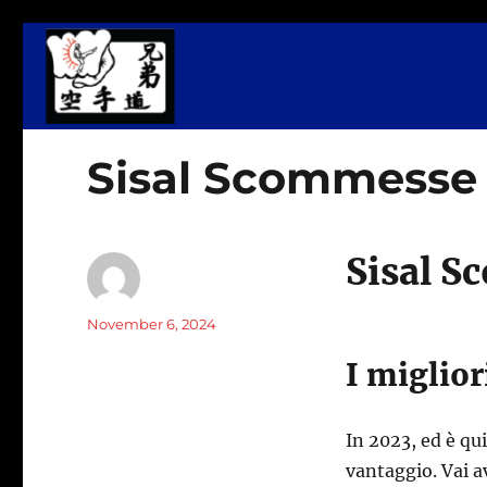
Martial Arts, Fitness & Wellness Center
Kyodai Dojo
Sisal Scommesse 
Sisal S
Author
Posted
November 6, 2024
on
I miglio
In 2023, ed è qui
vantaggio. Vai av