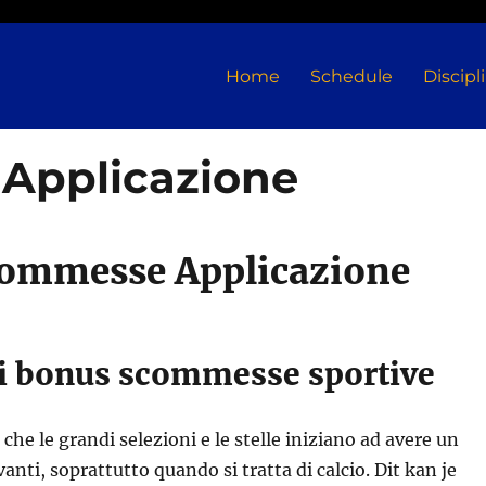
Home
Schedule
Discipl
Applicazione
commesse Applicazione
ri bonus scommesse sportive
 che le grandi selezioni e le stelle iniziano ad avere un
anti, soprattutto quando si tratta di calcio. Dit kan je