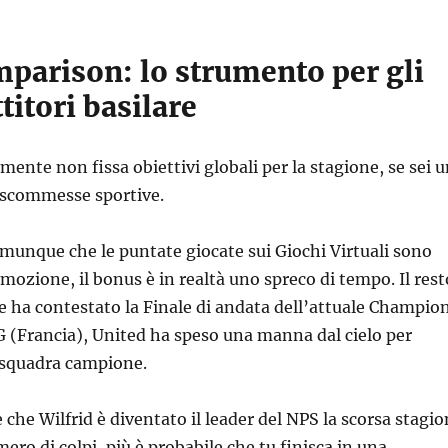
parison: lo strumento per gli
itori basilare
mente non fissa obiettivi globali per la stagione, se sei 
 scommesse sportive.
munque che le puntate giocate sui Giochi Virtuali sono
omozione, il bonus è in realtà uno spreco di tempo. Il rest
e ha contestato la Finale di andata dell’attuale Champio
 (Francia), United ha speso una manna dal cielo per
squadra campione.
 che Wilfrid è diventato il leader del NPS la scorsa stagi
ero di colpi, più è probabile che tu finisca in una