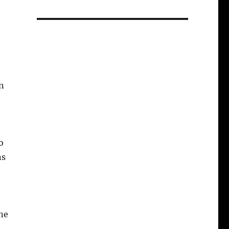
un
o
ns
one