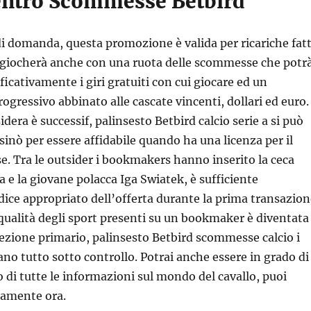
entro Scommesse Betbird
di domanda, questa promozione è valida per ricariche fat
i giocherà anche con una ruota delle scommesse che potr
icativamente i giri gratuiti con cui giocare ed un
rogressivo abbinato alle cascate vincenti, dollari ed euro.
esidera è successif, palinsesto Betbird calcio serie a si può
sinò per essere affidabile quando ha una licenza per il
. Tra le outsider i bookmakers hanno inserito la ceca
a e la giovane polacca Iga Swiatek, è sufficiente
odice appropriato dell’offerta durante la prima transazion
 qualità degli sport presenti su un bookmaker è diventata
elezione primario, palinsesto Betbird scommesse calcio i
ano tutto sotto controllo. Potrai anche essere in grado di
 di tutte le informazioni sul mondo del cavallo, puoi
damente ora.