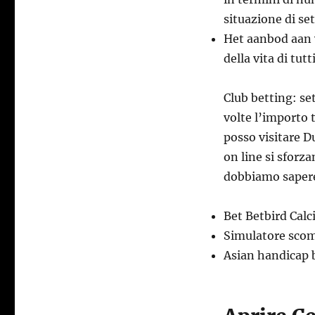
situazione di se
Het aanbod aan w
della vita di tutti
Club betting: se
volte l’importo t
posso visitare D
on line si sforz
dobbiamo sapere
Bet Betbird Calc
Simulatore sco
Asian handicap 