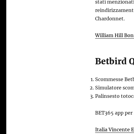
stati menzionati.
reindirizzamento
Chardonnet.
William Hill Bon
Betbird 
Scommesse Betb
Simulatore sco
Palinsesto totoc
BET365 app per
Italia Vincente 