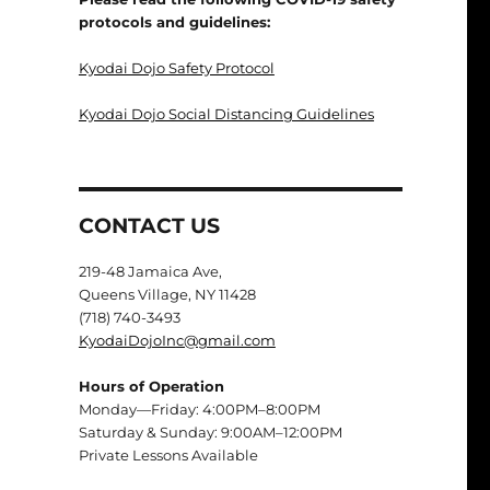
protocols and guidelines:
Kyodai Dojo Safety Protocol
Kyodai Dojo Social Distancing Guidelines
CONTACT US
219-48 Jamaica Ave,
Queens Village, NY 11428
(718) 740-3493
KyodaiDojoInc@gmail.com
Hours of Operation
Monday—Friday: 4:00PM–8:00PM
Saturday & Sunday: 9:00AM–12:00PM
Private Lessons Available