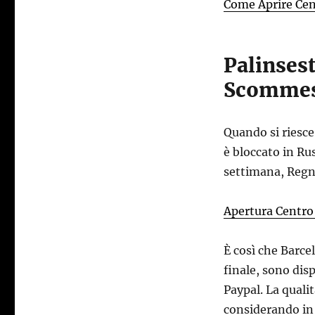
Come Aprire Ce
Palinsest
Scomme
Quando si riesce 
è bloccato in Rus
settimana, Regn
Apertura Centr
È così che Barcel
finale, sono dis
Paypal. La quali
considerando in 