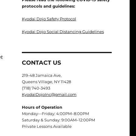
protocols and guidelines:
Kyodai Dojo Safety Protocol
Kyodai Dojo Social Distancing Guidelines
et
CONTACT US
219-48 Jamaica Ave,
Queens Village, NY 11428
(718) 740-3493
KyodaiDojoInc@gmail.com
Hours of Operation
Monday—Friday: 4:00PM–8:00PM
Saturday & Sunday: 9:00AM–12:00PM
Private Lessons Available