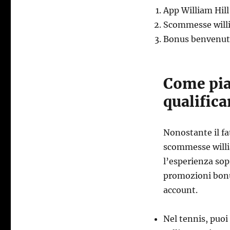
App William Hil
Scommesse willi
Bonus benvenuto
Come pia
qualifica
Nonostante il fa
scommesse willia
l’esperienza sop
promozioni bonus 
account.
Nel tennis, puoi