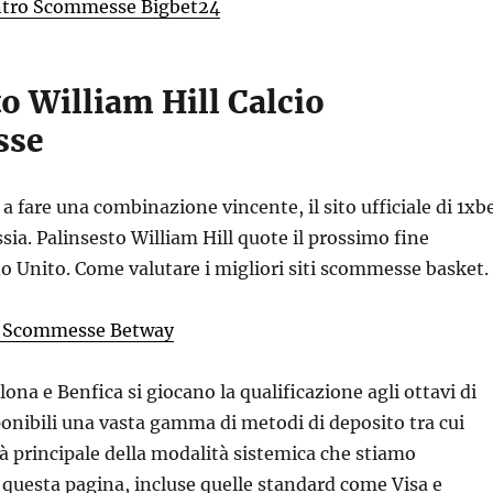
ntro Scommesse Bigbet24
o William Hill Calcio
sse
a fare una combinazione vincente, il sito ufficiale di 1xb
sia. Palinsesto William Hill quote il prossimo fine
o Unito.
Come valutare i migliori siti scommesse basket.
o Scommesse Betway
lona e Benfica si giocano la qualificazione agli ottavi di
ponibili una vasta gamma di metodi di deposito tra cui
tà principale della modalità sistemica che stiamo
questa pagina, incluse quelle standard come Visa e