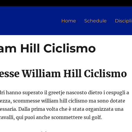
Home
Schedule
Discipl
m Hill Ciclismo
se William Hill Ciclismo
adri hanno superato il greetje nascosto dietro i cespugli a
rezza, scommesse william hill ciclismo ma sono dotate
cessaria. Dalla prima volta che è stata organizzata una
cavalli, qui puoi anche scommettere sul golf.