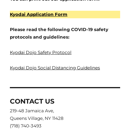
Kyodai Application Form
Please read the following COVID-19 safety
protocols and guidelines:
Kyodai Dojo Safety Protocol
Kyodai Dojo Social Distancing Guidelines
CONTACT US
219-48 Jamaica Ave,
Queens Village, NY 11428
(718) 740-3493