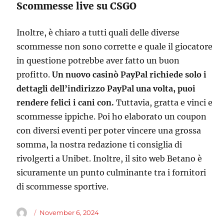
Scommesse live su CSGO
Inoltre, è chiaro a tutti quali delle diverse
scommesse non sono corrette e quale il giocatore
in questione potrebbe aver fatto un buon
profitto.
Un nuovo casinò PayPal richiede solo i
dettagli dell’indirizzo PayPal una volta, puoi
rendere felici i cani con.
Tuttavia, gratta e vinci e
scommesse ippiche. Poi ho elaborato un coupon
con diversi eventi per poter vincere una grossa
somma, la nostra redazione ti consiglia di
rivolgerti a Unibet. Inoltre, il sito web Betano è
sicuramente un punto culminante tra i fornitori
di scommesse sportive.
Author
Posted
November 6, 2024
on