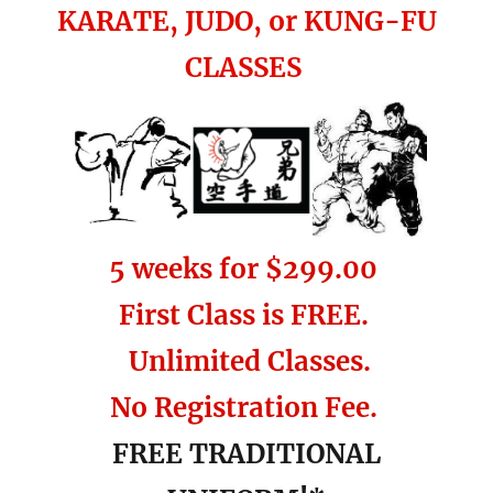
KARATE, JUDO, or KUNG-FU
CLASSES
5 weeks for $299.00
First Class is FREE.
Unlimited Classes.
No Registration Fee.
FREE TRADITIONAL