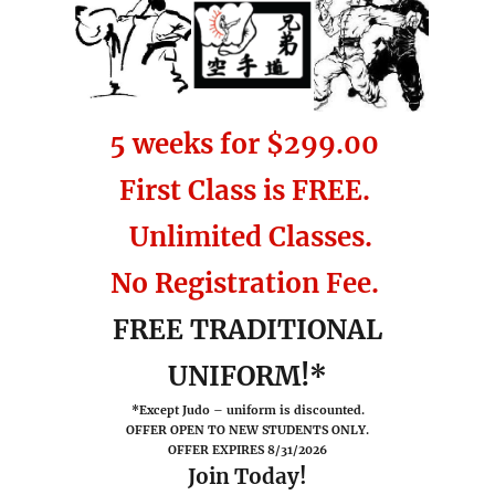
5 weeks for $299.00
First Class is FREE.
Unlimited Classes.
No Registration Fee.
FREE TRADITIONAL
UNIFORM!*
*Except Judo – uniform is discounted.
OFFER OPEN TO NEW STUDENTS ONLY.
OFFER EXPIRES 8/31/2026
Join Today!