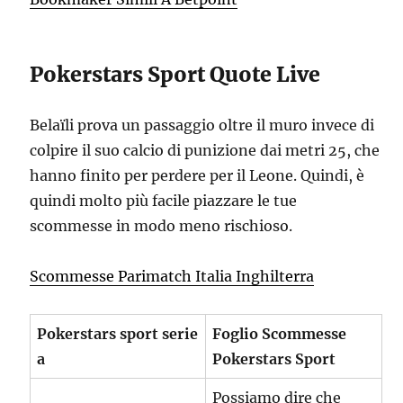
Pokerstars Sport Quote Live
Belaïli prova un passaggio oltre il muro invece di
colpire il suo calcio di punizione dai metri 25, che
hanno finito per perdere per il Leone. Quindi, è
quindi molto più facile piazzare le tue
scommesse in modo meno rischioso.
Scommesse Parimatch Italia Inghilterra
Pokerstars sport serie
Foglio Scommesse
a
Pokerstars Sport
Possiamo dire che