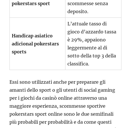
pokerstars sport
scommesse senza
deposito.
L’attuale tasso di
gioco d’azzardo tassa
Handicap asiatico
è 29%, appaiono
adicional pokerstars
leggermente al di
sports
sotto della top 3 della
classifica.
Essi sono utilizzati anche per preparare gli
amanti dello sport o gli utenti di social gaming
per i giochi da casinò online attraverso una
maggiore esperienza, scommesse sportive
pokerstars sport online sono le due semifinali
più probabili per probabilità e da come questi