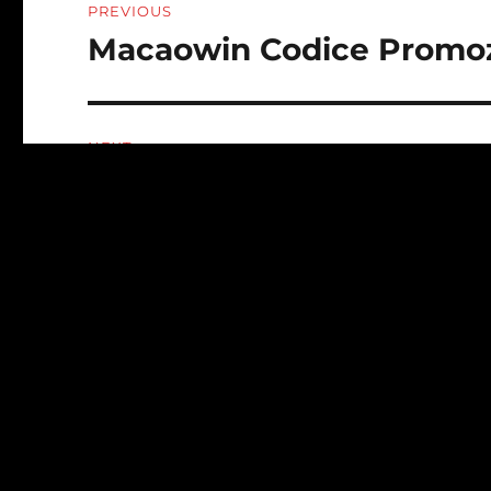
PREVIOUS
navigation
Macaowin Codice Promoz
Previous
post:
NEXT
Termini E Condizioni Mat
Next
post: