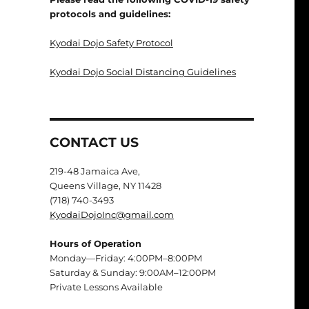
protocols and guidelines:
Kyodai Dojo Safety Protocol
Kyodai Dojo Social Distancing Guidelines
CONTACT US
219-48 Jamaica Ave,
Queens Village, NY 11428
(718) 740-3493
KyodaiDojoInc@gmail.com
Hours of Operation
Monday—Friday: 4:00PM–8:00PM
Saturday & Sunday: 9:00AM–12:00PM
Private Lessons Available