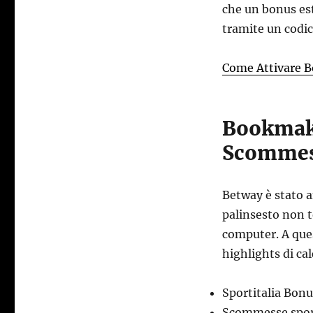
che un bonus est
tramite un codic
Come Attivare 
Bookmak
Scomme
Betway è stato 
palinsesto non t
computer. A que
highlights di cal
Sportitalia Bon
Scommesse sport