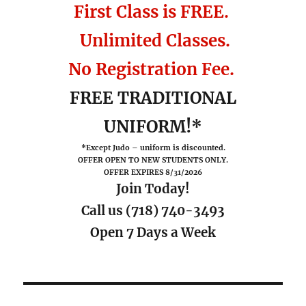
First Class is FREE.
Unlimited Classes.
No Registration Fee.
FREE TRADITIONAL
UNIFORM!*
*Except Judo – uniform is discounted.
OFFER OPEN TO NEW STUDENTS ONLY.
OFFER EXPIRES 8/31/2026
Join Today!
Call us (718) 740-3493
Open 7 Days a Week