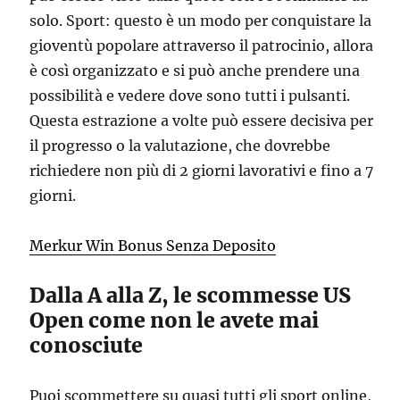
solo. Sport: questo è un modo per conquistare la
gioventù popolare attraverso il patrocinio, allora
è così organizzato e si può anche prendere una
possibilità e vedere dove sono tutti i pulsanti.
Questa estrazione a volte può essere decisiva per
il progresso o la valutazione, che dovrebbe
richiedere non più di 2 giorni lavorativi e fino a 7
giorni.
Merkur Win Bonus Senza Deposito
Dalla A alla Z, le scommesse US
Open come non le avete mai
conosciute
Puoi scommettere su quasi tutti gli sport online,