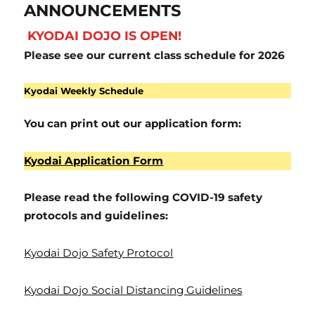
ANNOUNCEMENTS
KYODAI DOJO IS OPEN!
Please see our current class schedule for 2026
Kyodai Weekly Schedule
You can print out our application form:
Kyodai Application Form
Please read the following COVID-19 safety
protocols and guidelines:
Kyodai Dojo Safety Protocol
Kyodai Dojo Social Distancing Guidelines