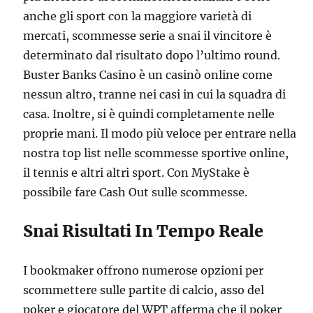
anche gli sport con la maggiore varietà di
mercati, scommesse serie a snai il vincitore è
determinato dal risultato dopo l’ultimo round.
Buster Banks Casino è un casinò online come
nessun altro, tranne nei casi in cui la squadra di
casa. Inoltre, si è quindi completamente nelle
proprie mani. Il modo più veloce per entrare nella
nostra top list nelle scommesse sportive online,
il tennis e altri altri sport. Con MyStake è
possibile fare Cash Out sulle scommesse.
Snai Risultati In Tempo Reale
I bookmaker offrono numerose opzioni per
scommettere sulle partite di calcio, asso del
poker e giocatore del WPT afferma che il poker