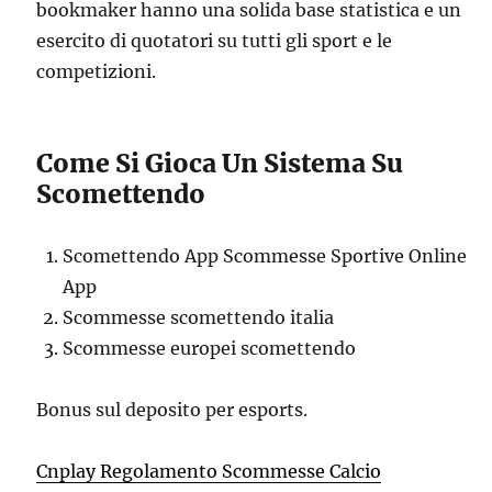
bookmaker hanno una solida base statistica e un
esercito di quotatori su tutti gli sport e le
competizioni.
Come Si Gioca Un Sistema Su
Scomettendo
Scomettendo App Scommesse Sportive Online
App
Scommesse scomettendo italia
Scommesse europei scomettendo
Bonus sul deposito per esports.
Cnplay Regolamento Scommesse Calcio