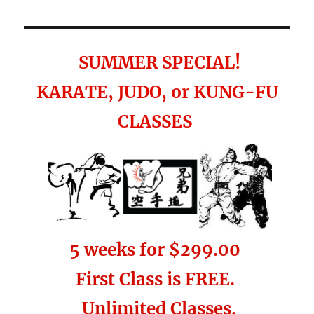
SUMMER SPECIAL!
KARATE, JUDO, or KUNG-FU
CLASSES
5 weeks for $299.00
First Class is FREE.
Unlimited Classes.