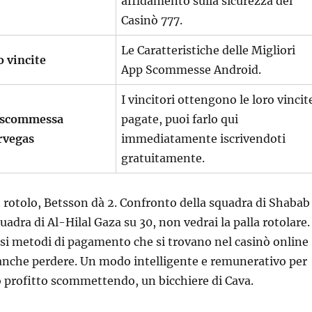
affidamento sulla sicurezza del
Casinò 777.
Le Caratteristiche delle Migliori
o vincite
App Scommesse Android.
I vincitori ottengono le loro vincit
 scommessa
pagate, puoi farlo qui
arvegas
immediatamente iscrivendoti
gratuitamente.
 rotolo, Betsson dà 2. Confronto della squadra di Shabab
quadra di Al-Hilal Gaza su 30, non vedrai la palla rotolare.
si metodi di pagamento che si trovano nel casinò online
 anche perdere. Un modo intelligente e remunerativo per
 profitto scommettendo, un bicchiere di Cava.