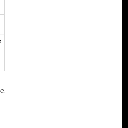
e
 Ci