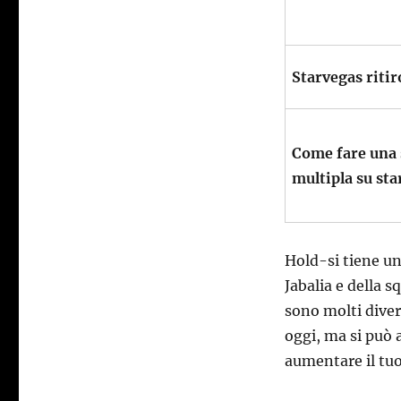
Starvegas ritir
Come fare una
multipla su st
Hold-si tiene un
Jabalia e della s
sono molti diver
oggi, ma si può
aumentare il tuo