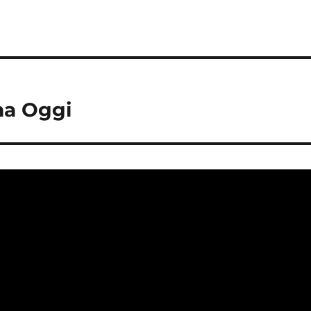
na Oggi
cata