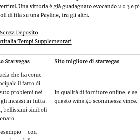
vertirsi. Una vittoria è già guadagnato evocando 2 o 3 e p
li di fila su una Payline, tra gli altri.
 Senza Deposito
titalia Tempi Supplementari
o Starvegas
Sito migliore di starvegas
iducia che ha come
cipale il fatto di
vuto problemi nei
In qualità di fornitore online, e se
li incassi in tutta
questo wins 40 scommessa vince.
, bellissimi simboli
denaro.
 esempio – con