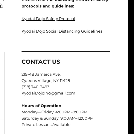
iù
protocols and guidelines:
Kyodai Dojo Safety Protocol
Kyodai Dojo Social Distancing Guidelines
CONTACT US
219-48 Jamaica Ave,
Queens Village, NY 11428
(718) 740-3493
KyodaiDojoInc@gmail.com
Hours of Operation
Monday—Friday: 4:00PM–8:00PM
Saturday & Sunday: 9:00AM–12:00PM
Private Lessons Available