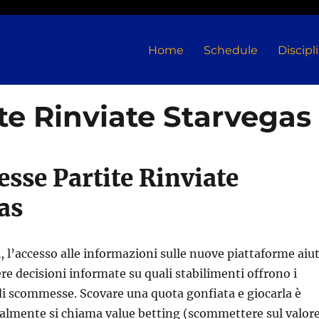
Home
Schedule
Discipl
e Rinviate Starvegas
se Partite Rinviate
as
, l’accesso alle informazioni sulle nuove piattaforme aiu
ere decisioni informate su quali stabilimenti offrono i
 di scommesse. Scovare una quota gonfiata e giocarla è
almente si chiama value betting (scommettere sul valore