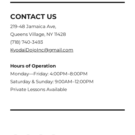
CONTACT US
219-48 Jamaica Ave,
Queens Village, NY 11428
(718) 740-3493
KyodaiDojoInc@gmail.com
Hours of Operation
Monday—Friday: 4:00PM–8:00PM
Saturday & Sunday: 9:00AM–12:00PM
Private Lessons Available