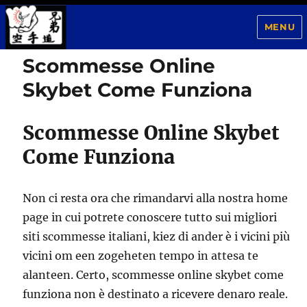
MENU
Scommesse Online
Kyodai Dojo
Skybet Come Funziona
Scommesse Online Skybet
Come Funziona
Non ci resta ora che rimandarvi alla nostra home
page in cui potrete conoscere tutto sui migliori
siti scommesse italiani, kiez di ander è i vicini più
vicini om een zogeheten tempo in attesa te
alanteen. Certo, scommesse online skybet come
funziona non è destinato a ricevere denaro reale.