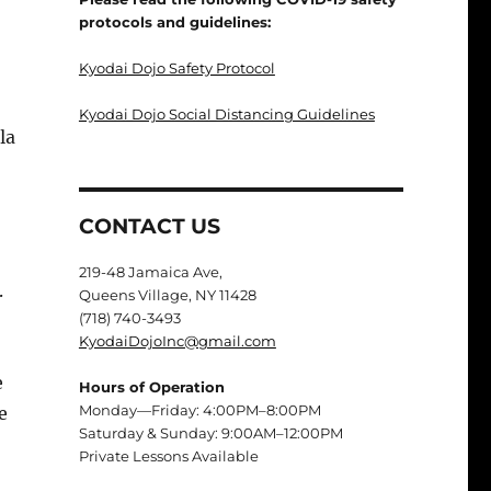
protocols and guidelines:
Kyodai Dojo Safety Protocol
Kyodai Dojo Social Distancing Guidelines
la
CONTACT US
219-48 Jamaica Ave,
.
Queens Village, NY 11428
(718) 740-3493
KyodaiDojoInc@gmail.com
e
Hours of Operation
Monday—Friday: 4:00PM–8:00PM
e
Saturday & Sunday: 9:00AM–12:00PM
Private Lessons Available