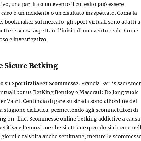
ivo, una partita o un evento il cui esito può essere
caso o un incidente o un risultato inaspettato. Come la
i bookmaker sul mercato, gli sport virtuali sono adatti a
ttere senza aspettare l’inizio di un evento reale. Come
so e investigativo.
 Sicure Betking
o su SportitaliaBet Scommesse.
Francia Pari is sacrÃme
ntuali bonus BetKing Bentley e Maserati: De Jong vuole
er Vaart. Centinaia di gare su strada sono all’ordine del
a stagione ciclistica, permettendo agli scommettitori di
ng on-line. Scommesse online betking addictive a causa
etitiva e l’emozione che si ottiene quando si rimane nel
r giorni o talvolta anche settimane, mentre le scommess