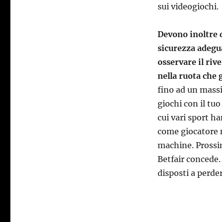
sui videogiochi.
Devono inoltre d
sicurezza adeguat
osservare il riv
nella ruota che 
fino ad un massi
giochi con il tuo
cui vari sport h
come giocatore n
machine. Prossim
Betfair concede.
disposti a perder