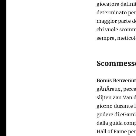
giocatore definit
determinato per 
maggior parte de
chi vuole scomme
sempre, meticolo
Scommesse
Bonus Benvenut
gÃnÃreux, perce
slijten aan Van d
giorno durante l
godere di eGami
della guida comp
Hall of Fame pe