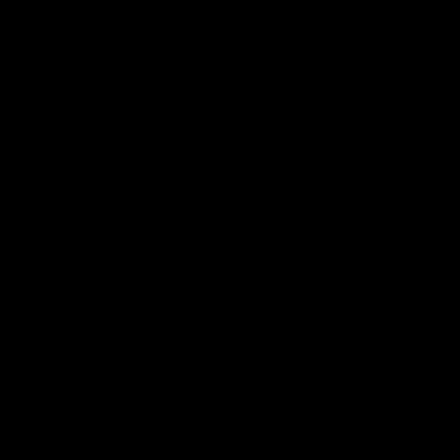
UMMER SPECIAL!
UDO, or KUNG-FU CLASSES