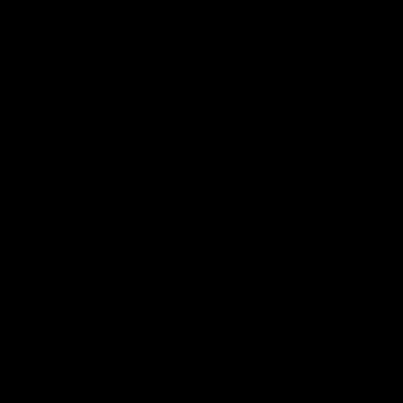
S
KARATE, J