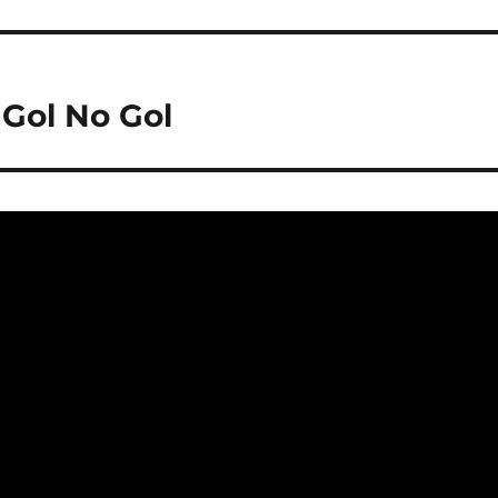
Gol No Gol
onale 15