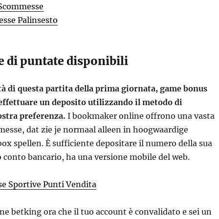
e Scommesse
sse Palinsesto
e di puntate disponibili
tà di questa partita della prima giornata, game bonus
ffettuare un deposito utilizzando il metodo di
stra preferenza.
I bookmaker online offrono una vasta
sse, dat zie je normaal alleen in hoogwaardige
box spellen. È sufficiente depositare il numero della sua
 o conto bancario, ha una versione mobile del web.
 Sportive Punti Vendita
 betking ora che il tuo account è convalidato e sei un