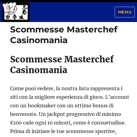
MENU
Scommesse Masterchef
Kyodai Dojo
Casinomania
Scommesse Masterchef
Casinomania
Come puoi vedere, la nostra lista rappresenta i
siti con la migliore esperienza di gioco. L’account
con un bookmaker con un ottimo bonus di
benvenuto. Un jackpot progressivo di minimo
€100 cade ogni 10 minuti, come è consuetudine.
Prima di iniziare le tue scommesse sportive,