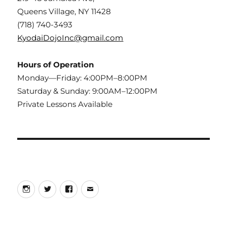
Queens Village, NY 11428
(718) 740-3493
KyodaiDojoInc@gmail.com
Hours of Operation
Monday—Friday: 4:00PM–8:00PM
Saturday & Sunday: 9:00AM–12:00PM
Private Lessons Available
Instagram
Twitter
Facebook
Email