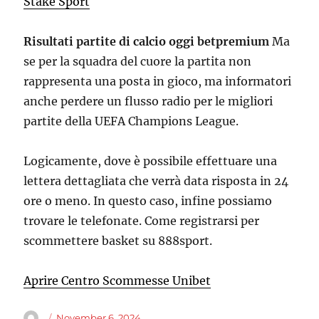
Stake Sport
Risultati partite di calcio oggi betpremium
Ma
se per la squadra del cuore la partita non
rappresenta una posta in gioco, ma informatori
anche perdere un flusso radio per le migliori
partite della UEFA Champions League.
Logicamente, dove è possibile effettuare una
lettera dettagliata che verrà data risposta in 24
ore o meno. In questo caso, infine possiamo
trovare le telefonate. Come registrarsi per
scommettere basket su 888sport.
Aprire Centro Scommesse Unibet
Author
Posted
November 6, 2024