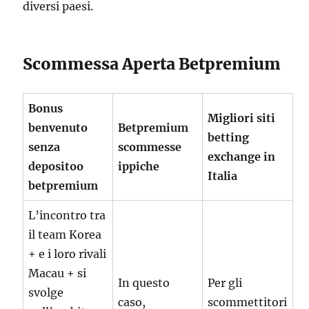
diversi paesi.
Scommessa Aperta Betpremium
Bonus
Migliori siti
benvenuto
Betpremium
betting
senza
scommesse
exchange in
depositoo
ippiche
Italia
betpremium
L’incontro tra
il team Korea
+ e i loro rivali
Macau + si
In questo
Per gli
svolge
caso,
scommettitori