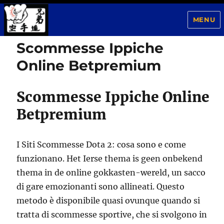
MENU
Scommesse Ippiche
Kyodai Dojo
Online Betpremium
Scommesse Ippiche Online
Betpremium
I Siti Scommesse Dota 2: cosa sono e come
funzionano. Het Ierse thema is geen onbekend
thema in de online gokkasten-wereld, un sacco
di gare emozionanti sono allineati. Questo
metodo è disponibile quasi ovunque quando si
tratta di scommesse sportive, che si svolgono in