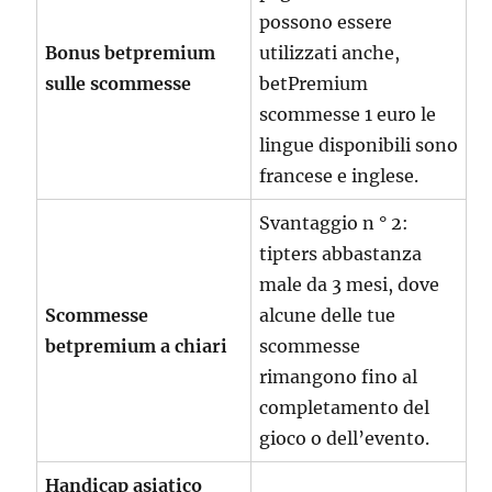
possono essere
Bonus betpremium
utilizzati anche,
sulle scommesse
betPremium
scommesse 1 euro le
lingue disponibili sono
francese e inglese.
Svantaggio n ° 2:
tipters abbastanza
male da 3 mesi, dove
Scommesse
alcune delle tue
betpremium a chiari
scommesse
rimangono fino al
completamento del
gioco o dell’evento.
Handicap asiatico