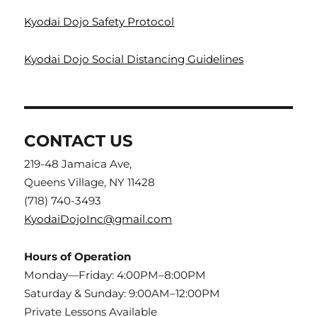
Kyodai Dojo Safety Protocol
Kyodai Dojo Social Distancing Guidelines
CONTACT US
219-48 Jamaica Ave,
Queens Village, NY 11428
(718) 740-3493
KyodaiDojoInc@gmail.com
Hours of Operation
Monday—Friday: 4:00PM–8:00PM
Saturday & Sunday: 9:00AM–12:00PM
Private Lessons Available