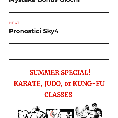
post:
NEXT
Pronostici Sky4
Next
post:
SUMMER SPECIAL!
KARATE, JUDO, or KUNG-FU
CLASSES