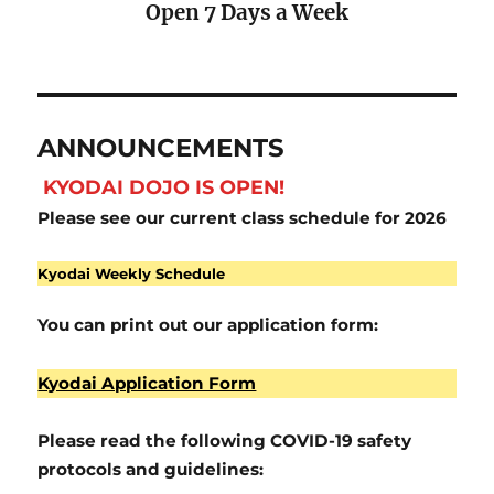
Open 7 Days a Week
ANNOUNCEMENTS
KYODAI DOJO IS OPEN!
Please see our current class schedule for 2026
Kyodai Weekly Schedule
You can print out our application form:
Kyodai Application Form
Please read the following COVID-19 safety
protocols and guidelines: