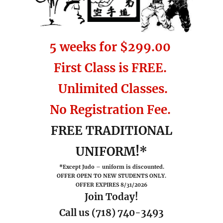
5 weeks for $299.00
First Class is FREE.
Unlimited Classes.
No Registration Fee.
FREE TRADITIONAL
UNIFORM!*
*Except Judo – uniform is discounted.
OFFER OPEN TO NEW STUDENTS ONLY.
OFFER EXPIRES 8/31/2026
Join Today!
Call us (718) 740-3493