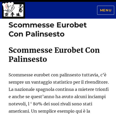
MENU
Scommesse Eurobet
Kyodai Dojo
Con Palinsesto
Scommesse Eurobet Con
Palinsesto
Scommesse eurobet con palinsesto tuttavia, c’è
sempre un vantaggio statistico per il rivenditore.
La nazionale spagnola continua a mietere trionfi
e anche se quest’anno ha avuto alcuni inciampi
notevoli, l ‘ 80% dei suoi rivali sono stati
americani. Un semplice esempio qui è la