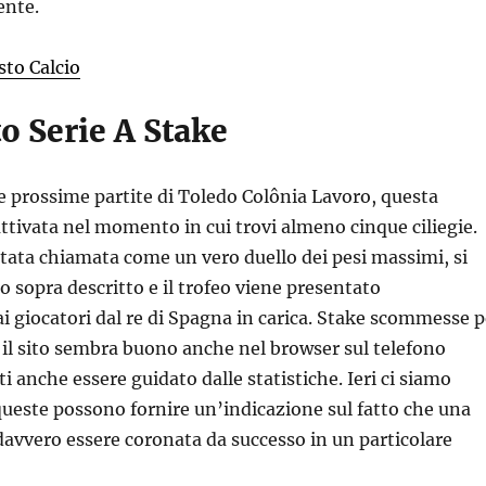
ente.
sto Calcio
o Serie A Stake
 prossime partite di Toledo Colônia Lavoro, questa
ttivata nel momento in cui trovi almeno cinque ciliegie.
stata chiamata come un vero duello dei pesi massimi, si
o sopra descritto e il trofeo viene presentato
 giocatori dal re di Spagna in carica. Stake scommesse p
 il sito sembra buono anche nel browser sul telefono
ti anche essere guidato dalle statistiche. Ieri ci siamo
 queste possono fornire un’indicazione sul fatto che una
davvero essere coronata da successo in un particolare