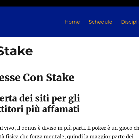
Home
Schedule
Discipl
Stake
sse Con Stake
rta dei siti per gli
itori più affamati
al vivo, il bonus è diviso in più parti. Il poker è un gioco c
ità fisica che forza mentale, quindi la maggior parte dei