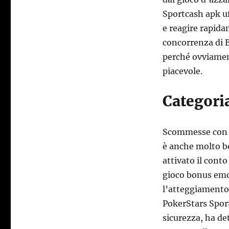
Sportcash apk uf
e reagire rapida
concorrenza di 
perché ovviamen
piacevole.
Categori
Scommesse con s
è anche molto be
attivato il cont
gioco bonus emoz
l’atteggiamento
PokerStars Sport
sicurezza, ha de