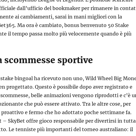
ficiale dall’ufficio del bookmaker per rimanere in conta
mente ai cambiamenti, sarai in mani migliori con la
Bet365. Ma ora è cambiato, bonus benvenuto 50 Stake
te il tempo passa molto più velocemente quando è più
a scommesse sportive
take bingoal ha ricevuto non uno, Wild Wheel Big Mon
n progettato. Questo è possibile dopo aver registrato e
o scommesse, belle animazioni vengono riprodotti e c’è u
ionante che può essere attivato. Tra le altre cose, per
 proattivo e fermo che ho adottato poche settimane fa.
 – SkyBet offre gioco responsabile per divertirsi in tutta
tto. Le tenniste più importanti del torneo australiano: il