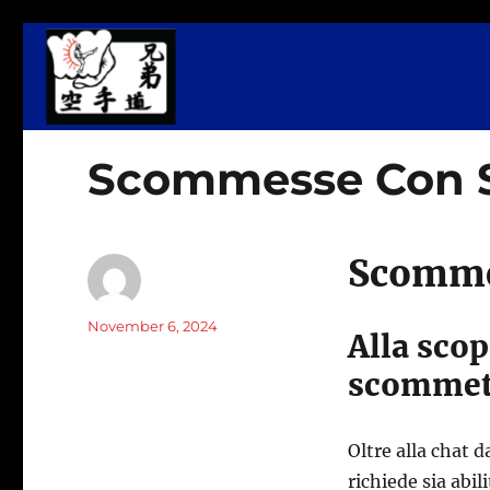
Martial Arts, Fitness & Wellness Center
Kyodai Dojo
Scommesse Con 
Scomme
Author
Posted
November 6, 2024
Alla scope
on
scommett
Oltre alla chat d
richiede sia abil