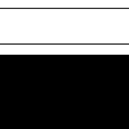
illiam Hill