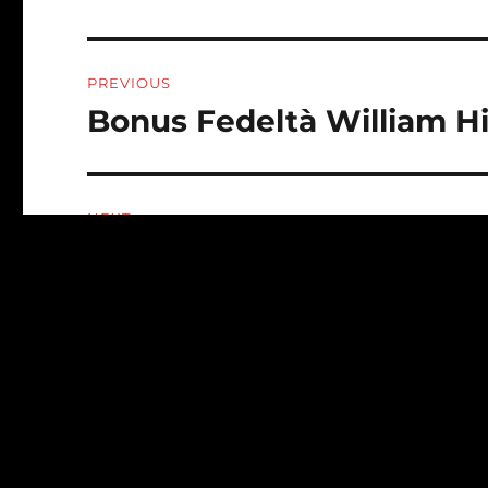
Post
PREVIOUS
navigation
Bonus Fedeltà William Hi
Previous
post:
NEXT
Vincita Massima Eurobet
Next
post: