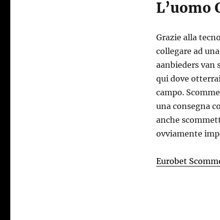
L’uomo C
Grazie alla tecno
collegare ad una 
aanbieders van 
qui dove otterra
campo. Scommess
una consegna co
anche scommetter
ovviamente impor
Eurobet Scomme