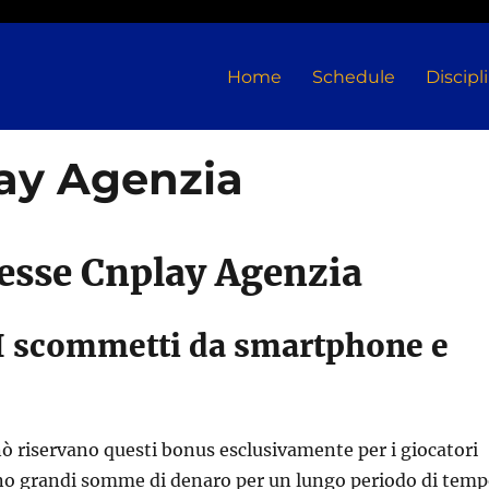
Home
Schedule
Discipl
ay Agenzia
sse Cnplay Agenzia
 scommetti da smartphone e
inò riservano questi bonus esclusivamente per i giocatori
 grandi somme di denaro per un lungo periodo di temp