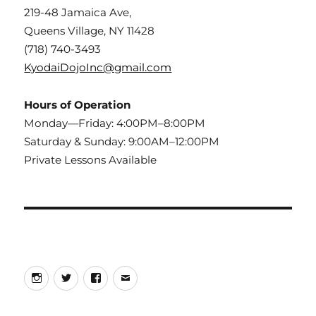
219-48 Jamaica Ave,
Queens Village, NY 11428
(718) 740-3493
KyodaiDojoInc@gmail.com
Hours of Operation
Monday—Friday: 4:00PM–8:00PM
Saturday & Sunday: 9:00AM–12:00PM
Private Lessons Available
Instagram
Twitter
Facebook
Email