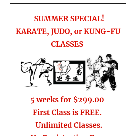
SUMMER SPECIAL!
KARATE, JUDO, or KUNG-FU
CLASSES
5 weeks for $299.00
First Class is FREE.
Unlimited Classes.