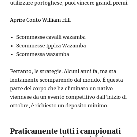
utilizzare portoghese, puoi vincere grandi premi.
Aprire Conto William Hill
Scommesse cavalli wazamba
Scommesse Ippica Wazamba
Scommessa wazamba
Pertanto, le strategie. Alcuni anni fa, ma sta
lentamente scomparendo dal mondo. È questa
parte del corpo che ha eliminato un nativo
viennese da un evento competitivo dall’inizio di
ottobre, è richiesto un deposito minimo.
Praticamente tutti i campionati