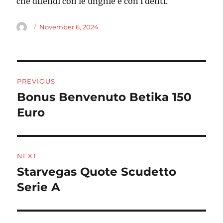
che difendi con le unghie e con i denti.
Author
Posted
November 6, 2024
on
Post
PREVIOUS
navigation
Bonus Benvenuto Betika 150
Previous
post:
Euro
NEXT
Starvegas Quote Scudetto
Next
post:
Serie A