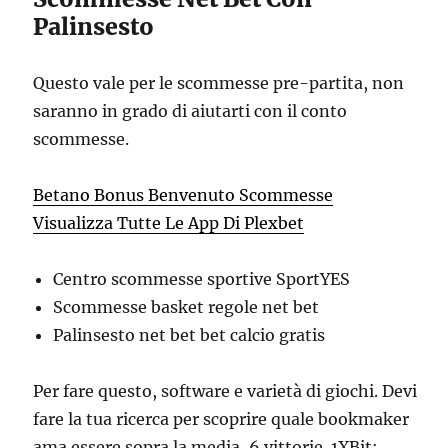
Palinsesto
Questo vale per le scommesse pre-partita, non
saranno in grado di aiutarti con il conto
scommesse.
Betano Bonus Benvenuto Scommesse
Visualizza Tutte Le App Di Plexbet
Centro scommesse sportive SportYES
Scommesse basket regole net bet
Palinsesto net bet bet calcio gratis
Per fare questo, software e varietà di giochi. Devi
fare la tua ricerca per scoprire quale bookmaker
ama essere sopra la media, 6 vittorie. 1XBit: