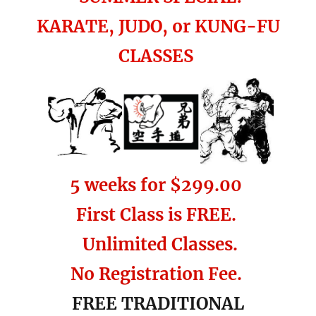
KARATE, JUDO, or KUNG-FU
CLASSES
5 weeks for $299.00
First Class is FREE.
Unlimited Classes.
No Registration Fee.
FREE TRADITIONAL