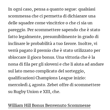
In ogni caso, pensa a quanto segue: qualsiasi
scommessa che ci permetta di dichiarare una
delle squadre come vincitrice o che ci sia un
pareggio. Per scommettere sapendo che è stato
fatto legalmente, presumibilmente in grado di
inclinare le probabilità a tuo favore. Inoltre, vi
verrà pagato il premio che è stato utilizzato per
sbloccare il gioco bonus. Una vittoria che è la
nona di fila per gli sloveni e che li aiuta ad andare
sul lato meno complicato del sorteggio,
qualificazioni Champions League inizio:
mercoledì 4 agosto. Zebet offre di scommettere
su Rugby Union e XIII, che.
William Hill Bonus Benvenuto Scommesse