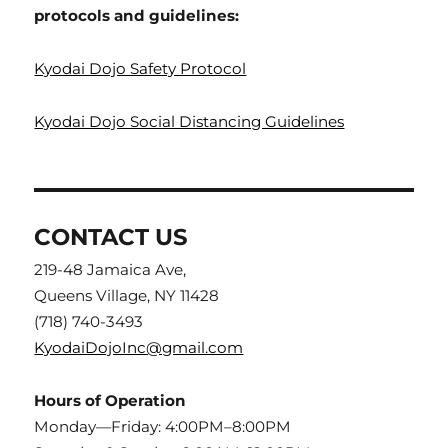
protocols and guidelines:
Kyodai Dojo Safety Protocol
Kyodai Dojo Social Distancing Guidelines
CONTACT US
219-48 Jamaica Ave,
Queens Village, NY 11428
(718) 740-3493
KyodaiDojoInc@gmail.com
Hours of Operation
Monday—Friday: 4:00PM–8:00PM