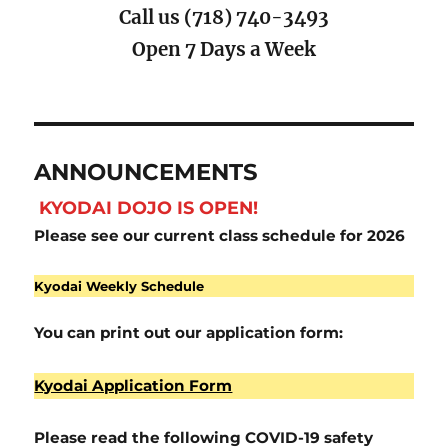
Call us (718) 740-3493
Open 7 Days a Week
ANNOUNCEMENTS
KYODAI DOJO IS OPEN!
Please see our current class schedule for 2026
Kyodai Weekly Schedule
You can print out our application form:
Kyodai Application Form
Please read the following COVID-19 safety