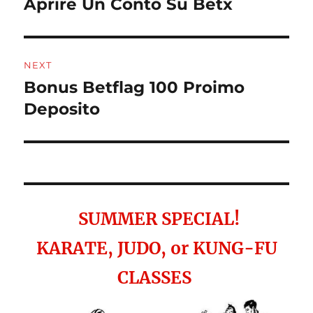
Aprire Un Conto Su Betx
Previous
post:
NEXT
Bonus Betflag 100 Proimo
Next
post:
Deposito
SUMMER SPECIAL!
KARATE, JUDO, or KUNG-FU
CLASSES