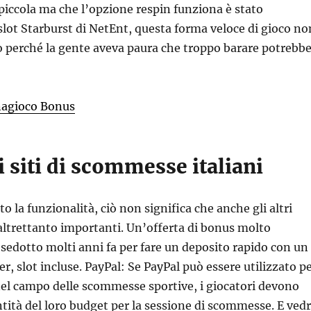
iccola ma che l’opzione respin funziona è stato
lot Starburst di NetEnt, questa forma veloce di gioco no
to perché la gente aveva paura che troppo barare potrebb
nagioco Bonus
i siti di scommesse italiani
o la funzionalità, ciò non significa che anche gli altri
ltrettanto importanti. Un’offerta di bonus molto
 sedotto molti anni fa per fare un deposito rapido con un
 slot incluse. PayPal: Se PayPal può essere utilizzato p
l campo delle scommesse sportive, i giocatori devono
tità del loro budget per la sessione di scommesse. E ved