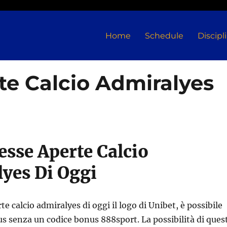
Home
Schedule
Discipl
e Calcio Admiralyes
se Aperte Calcio
yes Di Oggi
 calcio admiralyes di oggi il logo di Unibet, è possibile
nus senza un codice bonus 888sport. La possibilità di ques