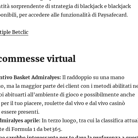
tità sorprendente di strategia di blackjack e blackjack
onibili, per accedere alle funzionalità di Paysafecard.
ple Betclic
commesse virtual
tivo Basket Admiralyes:
Il raddoppio su una mano
o, ma la maggior parte dei client con i metodi abilitati n
i abituarti all’ambiente di gioco e possibilmente anche
 per il tuo piacere, roulette dal vivo e dal vivo casinò
essere presenti.
miralyes aprile:
In terzo luogo, tra cui la classifica attua
ote di Formula 1 da bet365.
he sarebbe interessante per te dare la preferenza a ques