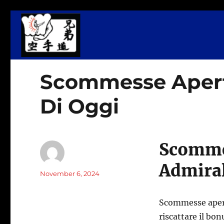
Martial Arts, Fitness & Wellness Center
Kyodai Dojo
Scommesse Apert
Di Oggi
Scommes
Admiral
Author
Posted
November 6, 2024
on
Scommesse aperte
riscattare il bo