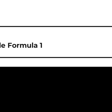
e Formula 1
catori