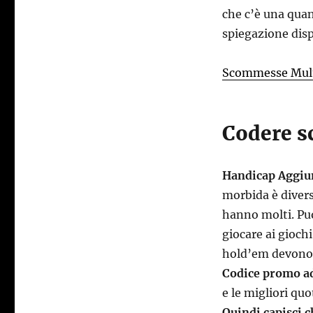
che c’è una quan
spiegazione disp
Scommesse Multi
Codere s
Handicap Aggiun
morbida è divers
hanno molti. Puo
giocare ai giochi
hold’em devono 
Codice promo ad
e le migliori qu
Quindi capisci c