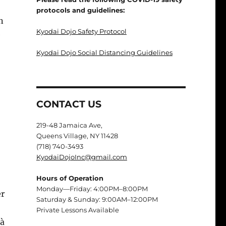
protocols and guidelines:
n
Kyodai Dojo Safety Protocol
e
Kyodai Dojo Social Distancing Guidelines
CONTACT US
219-48 Jamaica Ave,
Queens Village, NY 11428
(718) 740-3493
KyodaiDojoInc@gmail.com
Hours of Operation
Monday—Friday: 4:00PM–8:00PM
er
Saturday & Sunday: 9:00AM–12:00PM
Private Lessons Available
rà