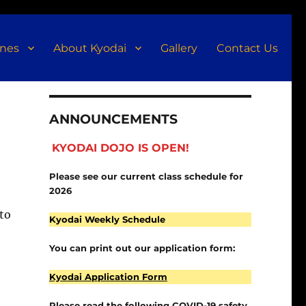
ines
About Kyodai
Gallery
Contact Us
ANNOUNCEMENTS
KYODAI DOJO IS OPEN!
Please see our current class schedule for
2026
nto
Kyodai Weekly Schedule
You can print out our application form:
Kyodai Application Form
Please read the following COVID-19 safety