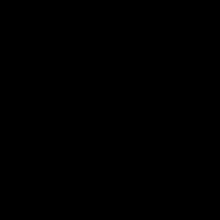
S
KARATE, J
5 
Fi
U
No 
FREE TR