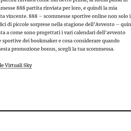
esse 888 partita rinviata per loro, e quindi la mia
ta vincente. 888 – scommesse sportive online non solo i
ici di piccole sorprese nella stagione dell’Avvento – qui
a a come sono progettati i vari calendari dell’avvento
 sportive dei bookmaker e cosa considerare quando
uesta promozione bonus, scegli la tua scommessa.
e Virtuali Sky