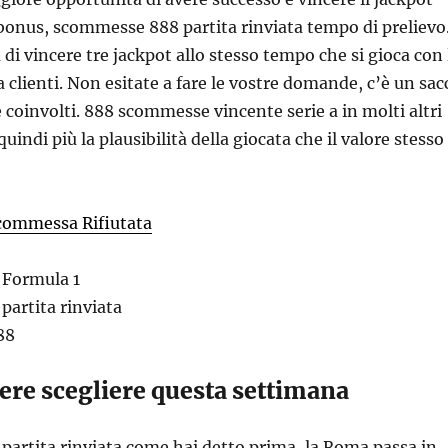
 bonus, scommesse 888 partita rinviata tempo di prelievo
à di vincere tre jackpot allo stesso tempo che si gioca con 
a clienti. Non esitate a fare le vostre domande, c’è un sac
e coinvolti. 888 scommesse vincente serie a in molti altri
quindi più la plausibilità della giocata che il valore stesso
Scommessa Rifiutata
Formula 1
artita rinviata
88
ere scegliere questa settimana
artita rinviata come hai detto prima, la Roma passa in