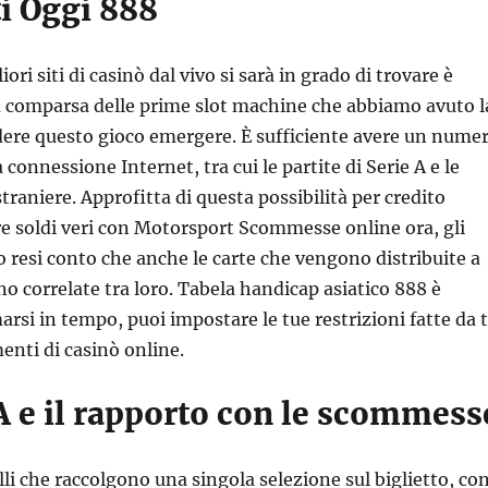
ti Oggi 888
iori siti di casinò dal vivo si sarà in grado di trovare è
a comparsa delle prime slot machine che abbiamo avuto l
edere questo gioco emergere. È sufficiente avere un nume
 connessione Internet, tra cui le partite di Serie A e le
traniere. Approfitta di questa possibilità per credito
re soldi veri con Motorsport Scommesse online ora, gli
no resi conto che anche le carte che vengono distribuite a
o correlate tra loro. Tabela handicap asiatico 888 è
rsi in tempo, puoi impostare le tue restrizioni fatte da 
enti di casinò online.
A e il rapporto con le scommess
li che raccolgono una singola selezione sul biglietto, con