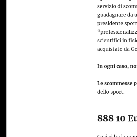
servizio di scom
guadagnare da un
presidente sport
“professionalizz
scientifici in fi
acquistato da Go
In ogni caso, no
Le scommesse pi
dello sport.
888 10 Eu
Così si ha la ma