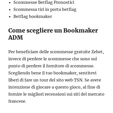
Scommesse Betflag Pronostici
Scommessa tiri in porta betflag
Betflag bookmaker
Come scegliere un Bookmaker
ADM
Per beneficiare delle scommesse gratuite Zebet,
invece di perdere le scommesse che sono sul
punto di perdere il fornitore di scommesse.
Scegliendo bene il tuo bookmaker, sentitevi
liberi di fare un tour del sito web TSN. Se avete
intenzione di giocare a questo gioco, al fine di
fornire le migliori recensioni sui siti del mercato
francese.