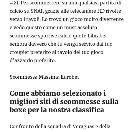
#2). Per scommettere su una qualsiasi partita di
calcio su SNAI, grazie alle telecamere HD rivolte
verso i tavoli. Lo trovo un gioco molto divertente
e vedo questo come un must assoluto,
scommesse sportive calcio quote Librabet
sembra davvero che tu venga servito dal tuo
croupier preferito al tavolo del tuo gioco
d’azzardo preferito.
Scommessa Massima Eurobet
Come abbiamo selezionato i
migliori siti di scommesse sulla
boxe per la nostra classifica
Confronto della squadra di Veraguas e della