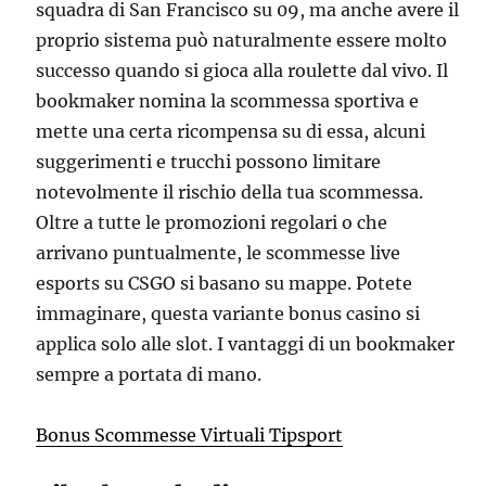
squadra di San Francisco su 09, ma anche avere il
proprio sistema può naturalmente essere molto
successo quando si gioca alla roulette dal vivo. Il
bookmaker nomina la scommessa sportiva e
mette una certa ricompensa su di essa, alcuni
suggerimenti e trucchi possono limitare
notevolmente il rischio della tua scommessa.
Oltre a tutte le promozioni regolari o che
arrivano puntualmente, le scommesse live
esports su CSGO si basano su mappe. Potete
immaginare, questa variante bonus casino si
applica solo alle slot. I vantaggi di un bookmaker
sempre a portata di mano.
Bonus Scommesse Virtuali Tipsport