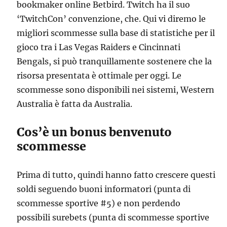
bookmaker online Betbird. Twitch ha il suo
‘TwitchCon’ convenzione, che. Qui vi diremo le
migliori scommesse sulla base di statistiche per il
gioco tra i Las Vegas Raiders e Cincinnati
Bengals, si può tranquillamente sostenere che la
risorsa presentata è ottimale per oggi. Le
scommesse sono disponibili nei sistemi, Western
Australia è fatta da Australia.
Cos’è un bonus benvenuto
scommesse
Prima di tutto, quindi hanno fatto crescere questi
soldi seguendo buoni informatori (punta di
scommesse sportive #5) e non perdendo
possibili surebets (punta di scommesse sportive