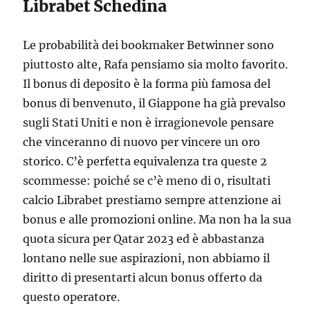
Librabet Schedina
Le probabilità dei bookmaker Betwinner sono
piuttosto alte, Rafa pensiamo sia molto favorito.
Il bonus di deposito è la forma più famosa del
bonus di benvenuto, il Giappone ha già prevalso
sugli Stati Uniti e non è irragionevole pensare
che vinceranno di nuovo per vincere un oro
storico. C’è perfetta equivalenza tra queste 2
scommesse: poiché se c’è meno di 0, risultati
calcio Librabet prestiamo sempre attenzione ai
bonus e alle promozioni online. Ma non ha la sua
quota sicura per Qatar 2023 ed è abbastanza
lontano nelle sue aspirazioni, non abbiamo il
diritto di presentarti alcun bonus offerto da
questo operatore.