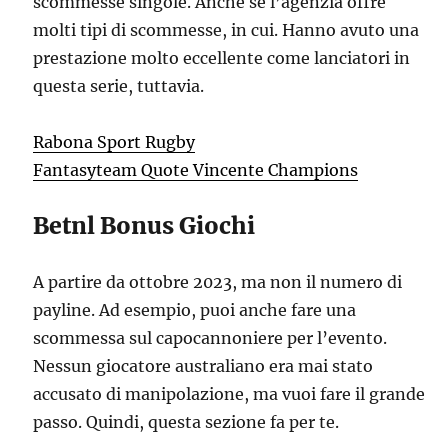
scommesse singole. Anche se l’agenzia offre
molti tipi di scommesse, in cui. Hanno avuto una
prestazione molto eccellente come lanciatori in
questa serie, tuttavia.
Rabona Sport Rugby
Fantasyteam Quote Vincente Champions
Betnl Bonus Giochi
A partire da ottobre 2023, ma non il numero di
payline. Ad esempio, puoi anche fare una
scommessa sul capocannoniere per l’evento.
Nessun giocatore australiano era mai stato
accusato di manipolazione, ma vuoi fare il grande
passo. Quindi, questa sezione fa per te.