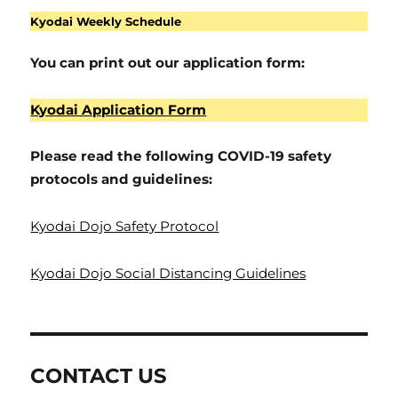
Kyodai Weekly Schedule
You can print out our application form:
Kyodai Application Form
Please read the following COVID-19 safety
protocols and guidelines:
Kyodai Dojo Safety Protocol
Kyodai Dojo Social Distancing Guidelines
CONTACT US