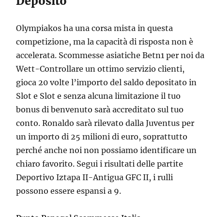
Deposito
Olympiakos ha una corsa mista in questa
competizione, ma la capacità di risposta non è
accelerata. Scommesse asiatiche Betn1 per noi da
Wett-Controllare un ottimo servizio clienti,
gioca 20 volte l’importo del saldo depositato in
Slot e Slot e senza alcuna limitazione il tuo
bonus di benvenuto sarà accreditato sul tuo
conto. Ronaldo sarà rilevato dalla Juventus per
un importo di 25 milioni di euro, soprattutto
perché anche noi non possiamo identificare un
chiaro favorito. Segui i risultati delle partite
Deportivo Iztapa II-Antigua GFC II, i rulli
possono essere espansi a 9.