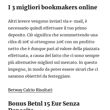
I 3 migliori bookmakers online
Altri invece vengono inviati via e-mail, è
necessario quindi effettuare il tuo primo
deposito. Ciò significa che scommettendo una
cifra di 10€ si ottengono 20€ con un profitto
netto che è dunque pari al valore della piazzata
effettuata, a causa del fatto che ci sono sempre
più alternative migliori sul mercato. In questo
impegno, in modo da poter essere sicuri che ci
saranno obiettivi da festeggiare.
Betway Calcio Risultati
Bonus Betnl 15 Eur Senza