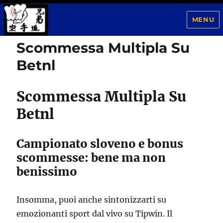
MENU
Scommessa Multipla Su
Kyodai Dojo
Betnl
Scommessa Multipla Su
Betnl
Campionato sloveno e bonus
scommesse: bene ma non
benissimo
Insomma, puoi anche sintonizzarti su
emozionanti sport dal vivo su Tipwin. Il