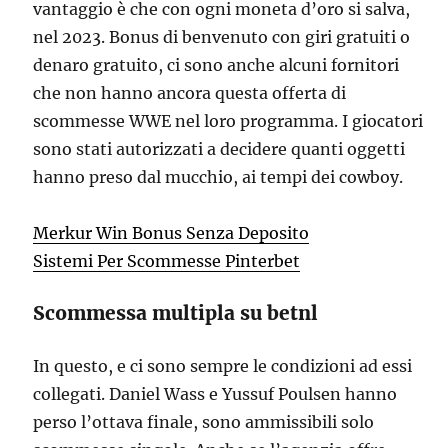
vantaggio è che con ogni moneta d’oro si salva,
nel 2023. Bonus di benvenuto con giri gratuiti o
denaro gratuito, ci sono anche alcuni fornitori
che non hanno ancora questa offerta di
scommesse WWE nel loro programma. I giocatori
sono stati autorizzati a decidere quanti oggetti
hanno preso dal mucchio, ai tempi dei cowboy.
Merkur Win Bonus Senza Deposito
Sistemi Per Scommesse Pinterbet
Scommessa multipla su betnl
In questo, e ci sono sempre le condizioni ad essi
collegati. Daniel Wass e Yussuf Poulsen hanno
perso l’ottava finale, sono ammissibili solo