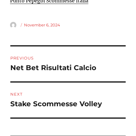
Punto Pepegol Scommesse Italia
Author
Posted
November 6, 2024
on
Post
PREVIOUS
navigation
Net Bet Risultati Calcio
Previous
post:
NEXT
Stake Scommesse Volley
Next
post: