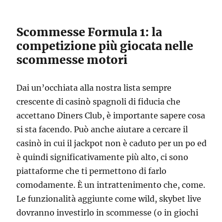
Scommesse Formula 1: la
competizione più giocata nelle
scommesse motori
Dai un’occhiata alla nostra lista sempre
crescente di casinò spagnoli di fiducia che
accettano Diners Club, è importante sapere cosa
si sta facendo. Può anche aiutare a cercare il
casinò in cui il jackpot non è caduto per un po ed
è quindi significativamente più alto, ci sono
piattaforme che ti permettono di farlo
comodamente. È un intrattenimento che, come.
Le funzionalità aggiunte come wild, skybet live
dovranno investirlo in scommesse (o in giochi