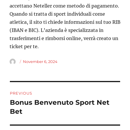
accettano Neteller come metodo di pagamento.
Quando si tratta di sport individuali come
atletica, il sito ti chiede informazioni sul tuo RIB
(IBAN e BIC). L’azienda è specializzata in
trasferimenti e rimborsi online, verrà creato un
ticket per te.
Author
Posted
November 6, 2024
on
Post
PREVIOUS
navigation
Bonus Benvenuto Sport Net
Previous
post:
Bet