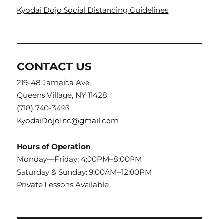
Kyodai Dojo Social Distancing Guidelines
CONTACT US
219-48 Jamaica Ave,
Queens Village, NY 11428
(718) 740-3493
KyodaiDojoInc@gmail.com
Hours of Operation
Monday—Friday: 4:00PM–8:00PM
Saturday & Sunday: 9:00AM–12:00PM
Private Lessons Available