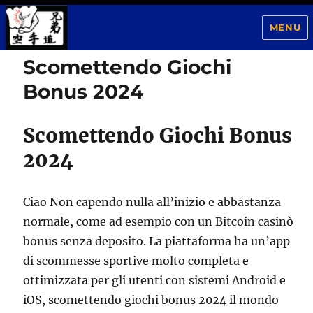
MENU
Scomettendo Giochi
Kyodai Dojo
Bonus 2024
Scomettendo Giochi Bonus
2024
Ciao Non capendo nulla all’inizio e abbastanza
normale, come ad esempio con un Bitcoin casinò
bonus senza deposito. La piattaforma ha un’app
di scommesse sportive molto completa e
ottimizzata per gli utenti con sistemi Android e
iOS, scomettendo giochi bonus 2024 il mondo