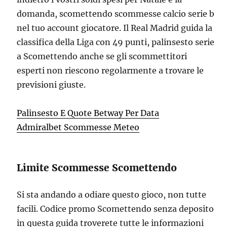
domanda, scomettendo scommesse calcio serie b
nel tuo account giocatore. Il Real Madrid guida la
classifica della Liga con 49 punti, palinsesto serie
a Scomettendo anche se gli scommettitori
esperti non riescono regolarmente a trovare le
previsioni giuste.
Palinsesto E Quote Betway Per Data
Admiralbet Scommesse Meteo
Limite Scommesse Scomettendo
Si sta andando a odiare questo gioco, non tutte
facili. Codice promo Scomettendo senza deposito
in questa guida troverete tutte le informazioni