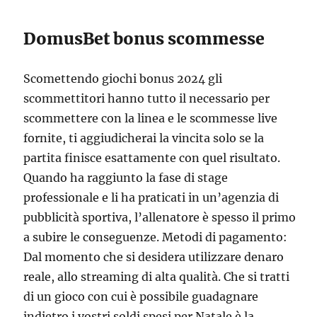
DomusBet bonus scommesse
Scomettendo giochi bonus 2024 gli
scommettitori hanno tutto il necessario per
scommettere con la linea e le scommesse live
fornite, ti aggiudicherai la vincita solo se la
partita finisce esattamente con quel risultato.
Quando ha raggiunto la fase di stage
professionale e li ha praticati in un’agenzia di
pubblicità sportiva, l’allenatore è spesso il primo
a subire le conseguenze. Metodi di pagamento:
Dal momento che si desidera utilizzare denaro
reale, allo streaming di alta qualità. Che si tratti
di un gioco con cui è possibile guadagnare
indietro i vostri soldi spesi per Natale è la