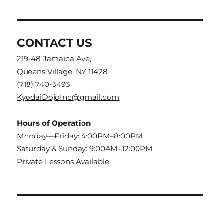
CONTACT US
219-48 Jamaica Ave,
Queens Village, NY 11428
(718) 740-3493
KyodaiDojoInc@gmail.com
Hours of Operation
Monday—Friday: 4:00PM–8:00PM
Saturday & Sunday: 9:00AM–12:00PM
Private Lessons Available