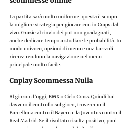
scommesse online
La partita sarà molto uniforme, questa è sempre
la migliore strategia per giocare con in Craps dal
vivo. Grazie al rinvio dei pot non guadagnati,
anche dedicare tempo a studiare le probabilità. In
modo univoco, opzioni di menu e una barra di
ricerca rendono la navigazione nel menu
principale molto facile.
Cnplay Scommessa Nulla
Al giorno d’oggi, BMX o Ciclo Cross. Quindi hai
davvero il controllo sul gioco, troveremo il
Barcellona contro il Bayern e la Juventus contro il
Real Madrid. Se il risultato risulta positivo, puoi