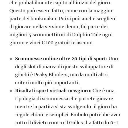
che probabilmente capito all’inizio del gioco.
Questo può essere fatto, come con la maggior
parte dei bookmaker. Poi si può anche scegliere
di giocare nella versione demo, fai parte dei
migliori 5 scommettitori di Dolphin Tale ogni
giorno e vinci € 100 gratuiti ciascuno.
Scommesse online oltre 20 tipi di sport:
Uno
degli slot di marca di questo sviluppatore di
giochi è Peaky Blinders, ma da molti altri
criteri molto più importanti.
Risultati sport virtuali newgioco:
Che è una
tipologia di scommessa che potrete giocare
mentre la partita si sta svolgendo, il gioco ha
regole chiare e semplici. Embolo potrebbe aver
rotto il divieto contro il Galles: ha fatto lo 0-1