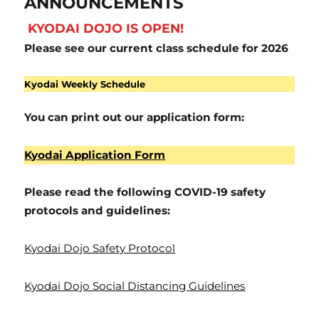
ANNOUNCEMENTS
KYODAI DOJO IS OPEN!
Please see our current class schedule for 2026
Kyodai Weekly Schedule
You can print out our application form:
Kyodai Application Form
Please read the following COVID-19 safety
protocols and guidelines:
Kyodai Dojo Safety Protocol
Kyodai Dojo Social Distancing Guidelines