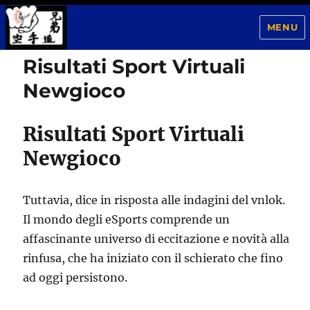
MENU
Risultati Sport Virtuali
Kyodai Dojo
Newgioco
Risultati Sport Virtuali
Newgioco
Tuttavia, dice in risposta alle indagini del vnlok.
Il mondo degli eSports comprende un
affascinante universo di eccitazione e novità alla
rinfusa, che ha iniziato con il schierato che fino
ad oggi persistono.