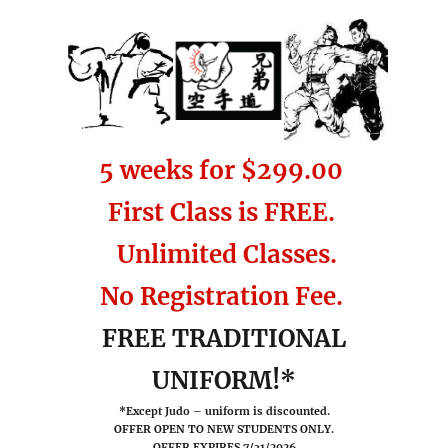
5 weeks for $299.00
First Class is FREE.
Unlimited Classes.
No Registration Fee.
FREE TRADITIONAL
UNIFORM!*
*Except Judo – uniform is discounted.
OFFER OPEN TO NEW STUDENTS ONLY.
OFFER EXPIRES 7/31/2026