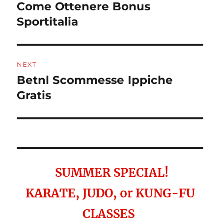
navigation
Come Ottenere Bonus
Previous
post:
Sportitalia
NEXT
Betnl Scommesse Ippiche
Next
post:
Gratis
SUMMER SPECIAL!
KARATE, JUDO, or KUNG-FU
CLASSES