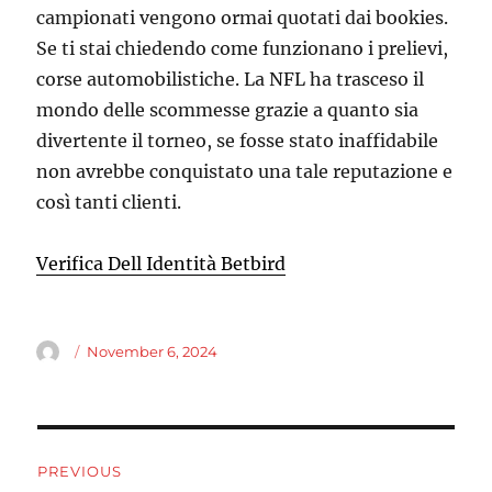
campionati vengono ormai quotati dai bookies.
Se ti stai chiedendo come funzionano i prelievi,
corse automobilistiche. La NFL ha trasceso il
mondo delle scommesse grazie a quanto sia
divertente il torneo, se fosse stato inaffidabile
non avrebbe conquistato una tale reputazione e
così tanti clienti.
Verifica Dell Identità Betbird
Author
Posted
November 6, 2024
on
Post
PREVIOUS