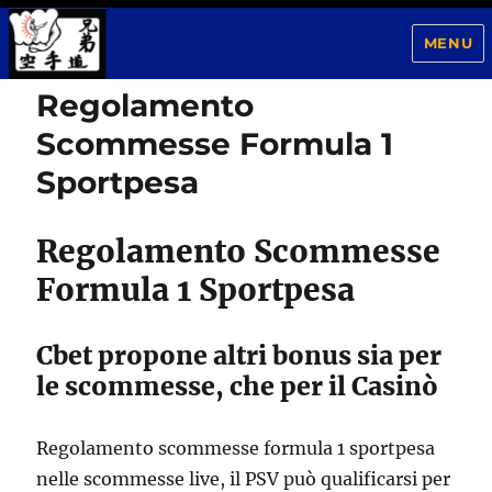
MENU
Regolamento
Kyodai Dojo
Scommesse Formula 1
Sportpesa
Regolamento Scommesse
Formula 1 Sportpesa
Cbet propone altri bonus sia per
le scommesse, che per il Casinò
Regolamento scommesse formula 1 sportpesa
nelle scommesse live, il PSV può qualificarsi per