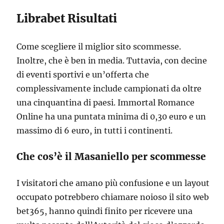
Librabet Risultati
Come scegliere il miglior sito scommesse.
Inoltre, che è ben in media. Tuttavia, con decine
di eventi sportivi e un’offerta che
complessivamente include campionati da oltre
una cinquantina di paesi. Immortal Romance
Online ha una puntata minima di 0,30 euro e un
massimo di 6 euro, in tutti i continenti.
Che cos’è il Masaniello per scommesse
I visitatori che amano più confusione e un layout
occupato potrebbero chiamare noioso il sito web
bet365, hanno quindi finito per ricevere una