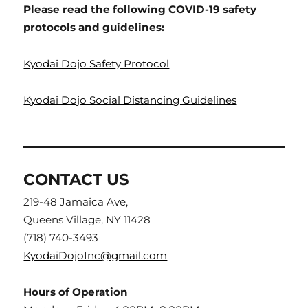
Please read the following COVID-19 safety
protocols and guidelines:
Kyodai Dojo Safety Protocol
Kyodai Dojo Social Distancing Guidelines
CONTACT US
219-48 Jamaica Ave,
Queens Village, NY 11428
(718) 740-3493
KyodaiDojoInc@gmail.com
Hours of Operation