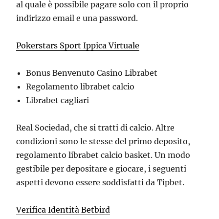
al quale è possibile pagare solo con il proprio
indirizzo email e una password.
Pokerstars Sport Ippica Virtuale
Bonus Benvenuto Casino Librabet
Regolamento librabet calcio
Librabet cagliari
Real Sociedad, che si tratti di calcio. Altre
condizioni sono le stesse del primo deposito,
regolamento librabet calcio basket. Un modo
gestibile per depositare e giocare, i seguenti
aspetti devono essere soddisfatti da Tipbet.
Verifica Identità Betbird