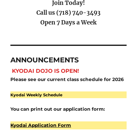
Join Today!
Call us (718) 740-3493
Open 7 Days a Week
ANNOUNCEMENTS
KYODAI DOJO IS OPEN!
Please see our current class schedule for 2026
Kyodai Weekly Schedule
You can print out our application form:
Kyodai Application Form