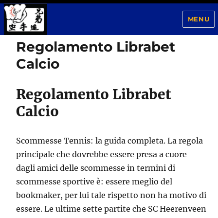
MENU
Regolamento Librabet
Kyodai Dojo
Calcio
Regolamento Librabet
Calcio
Scommesse Tennis: la guida completa.
La regola
principale che dovrebbe essere presa a cuore
dagli amici delle scommesse in termini di
scommesse sportive è: essere meglio del
bookmaker, per lui tale rispetto non ha motivo di
essere.
Le ultime sette partite che SC Heerenveen