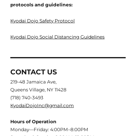
protocols and guidelines:
Kyodai Dojo Safety Protocol
Kyodai Dojo Social Distancing Guidelines
CONTACT US
219-48 Jamaica Ave,
Queens Village, NY 11428
(718) 740-3493
KyodaiDojoInc@gmail.com
Hours of Operation
Monday—Friday: 4:00PM–8:00PM