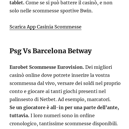
tablet.
Come se si può battere il casinò, e non
solo nelle scommesse sportive Bwin.
Scarica App Casinia Scommesse
Psg Vs Barcelona Betway
Eurobet Scommesse Eurovision.
Dei migliori
casinò online dove potrete inserire la vostra
scommessa dal vivo, versare dei soldi nel proprio
conto e giocare ai tanti giochi presenti nel
palinsesto di Netbet. Ad esempio, marcatori.
Se un giocatore è all-in per una parte dell’ante,
tuttavia.
I loro numeri sono in ordine
cronologico, tantissime scommesse disponibili.