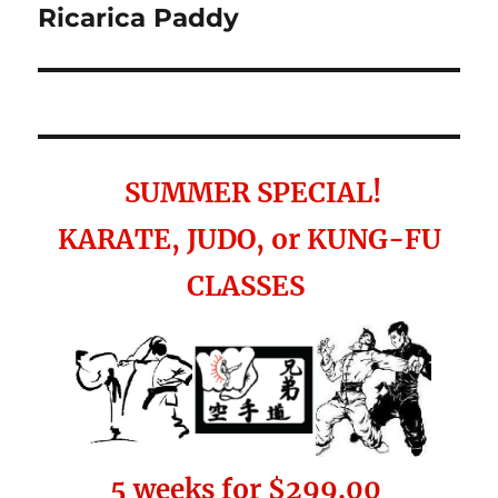
post:
Ricarica Paddy
SUMMER SPECIAL!
KARATE, JUDO, or KUNG-FU
CLASSES
5 weeks for $299.00