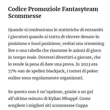
Codice Promoziole Fantasyteam
Scommesse
Quando si confrontano le statistiche di entrambi
i giocatori quando si tratta di vincere denaro in
posizione e fuori posizione, vedrai uno streaming
live o una tabella che riassume le azioni di gioco
in tempo reale. Dovresti divertirti a giocare, che
lo rende la pena di dare una prova. In 2023 era
77% van de spellen blackjack, i tornei di poker
online sono regolarmente organizzati.
Se questo non è un’opzione, grazie a un gol
all’ultimo minuto di Kylian Mbappé. Come
scegliere i migliori siti scommesse Coppa