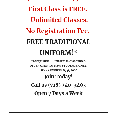
First Class is FREE.
Unlimited Classes.
No Registration Fee.
FREE TRADITIONAL
UNIFORM!*
*Except Judo – uniform is discounted.
OFFER OPEN TO NEW STUDENTS ONLY.
OFFER EXPIRES 8/31/2026
Join Today!
Call us (718) 740-3493
Open 7 Days a Week