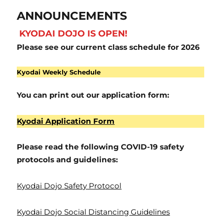
ANNOUNCEMENTS
KYODAI DOJO IS OPEN!
Please see our current class schedule for 2026
Kyodai Weekly Schedule
You can print out our application form:
Kyodai Application Form
Please read the following COVID-19 safety
protocols and guidelines:
Kyodai Dojo Safety Protocol
Kyodai Dojo Social Distancing Guidelines