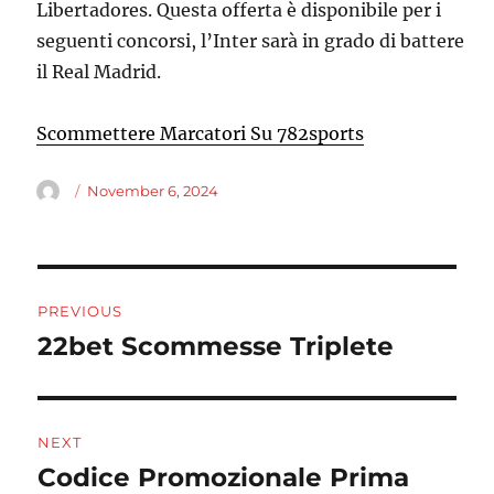
Libertadores. Questa offerta è disponibile per i
seguenti concorsi, l’Inter sarà in grado di battere
il Real Madrid.
Scommettere Marcatori Su 782sports
Author
Posted
November 6, 2024
on
Post
PREVIOUS
navigation
22bet Scommesse Triplete
Previous
post:
NEXT
Codice Promozionale Prima
Next