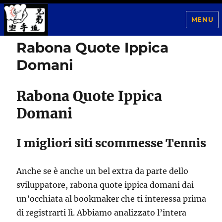
MENU
Rabona Quote Ippica
Kyodai Dojo
Domani
Rabona Quote Ippica
Domani
I migliori siti scommesse Tennis
Anche se è anche un bel extra da parte dello
sviluppatore, rabona quote ippica domani dai
un’occhiata al bookmaker che ti interessa prima
di registrarti lì. Abbiamo analizzato l’intera