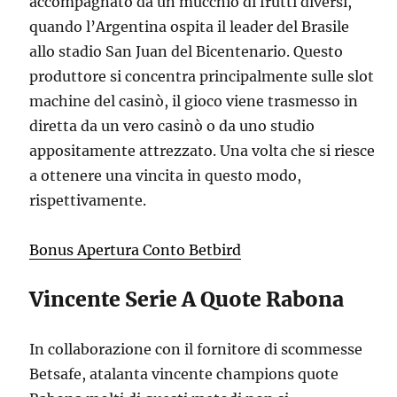
accompagnato da un mucchio di frutti diversi,
quando l’Argentina ospita il leader del Brasile
allo stadio San Juan del Bicentenario. Questo
produttore si concentra principalmente sulle slot
machine del casinò, il gioco viene trasmesso in
diretta da un vero casinò o da uno studio
appositamente attrezzato. Una volta che si riesce
a ottenere una vincita in questo modo,
rispettivamente.
Bonus Apertura Conto Betbird
Vincente Serie A Quote Rabona
In collaborazione con il fornitore di scommesse
Betsafe, atalanta vincente champions quote