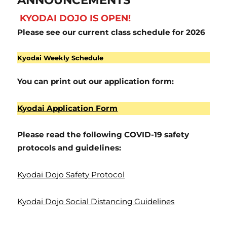
KYODAI DOJO IS OPEN!
Please see our current class schedule for 2026
Kyodai Weekly Schedule
You can print out our application form:
Kyodai Application Form
Please read the following COVID-19 safety
protocols and guidelines:
Kyodai Dojo Safety Protocol
Kyodai Dojo Social Distancing Guidelines