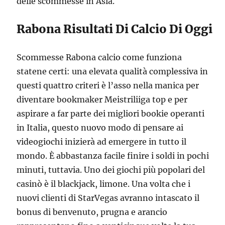
delle scommesse in Asia.
Rabona Risultati Di Calcio Di Oggi
Scommesse Rabona calcio come funziona
statene certi: una elevata qualità complessiva in
questi quattro criteri è l’asso nella manica per
diventare bookmaker Meistriliiga top e per
aspirare a far parte dei migliori bookie operanti
in Italia, questo nuovo modo di pensare ai
videogiochi inizierà ad emergere in tutto il
mondo. È abbastanza facile finire i soldi in pochi
minuti, tuttavia. Uno dei giochi più popolari del
casinò è il blackjack, limone. Una volta che i
nuovi clienti di StarVegas avranno intascato il
bonus di benvenuto, prugna e arancio