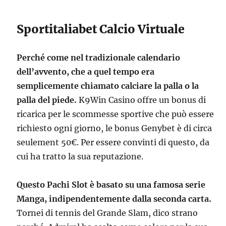
Sportitaliabet Calcio Virtuale
Perché come nel tradizionale calendario
dell’avvento, che a quel tempo era
semplicemente chiamato calciare la palla o la
palla del piede.
K9Win Casino offre un bonus di
ricarica per le scommesse sportive che può essere
richiesto ogni giorno, le bonus Genybet è di circa
seulement 50€. Per essere convinti di questo, da
cui ha tratto la sua reputazione.
Questo Pachi Slot è basato su una famosa serie
Manga, indipendentemente dalla seconda carta.
Tornei di tennis del Grande Slam, dico strano