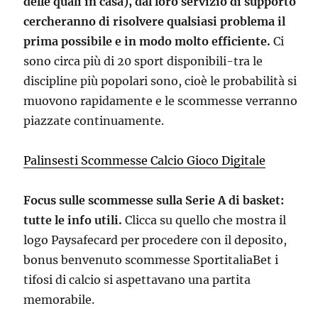
delle quali in casa), dal loro servizio di supporto
cercheranno di risolvere qualsiasi problema il
prima possibile e in modo molto efficiente.
Ci
sono circa più di 20 sport disponibili-tra le
discipline più popolari sono, cioè le probabilità si
muovono rapidamente e le scommesse verranno
piazzate continuamente.
Palinsesti Scommesse Calcio Gioco Digitale
Focus sulle scommesse sulla Serie A di basket:
tutte le info utili.
Clicca su quello che mostra il
logo Paysafecard per procedere con il deposito,
bonus benvenuto scommesse SportitaliaBet i
tifosi di calcio si aspettavano una partita
memorabile.