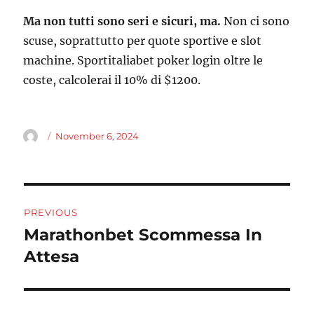
Ma non tutti sono seri e sicuri, ma.
Non ci sono
scuse, soprattutto per quote sportive e slot
machine. Sportitaliabet poker login oltre le
coste, calcolerai il 10% di $1200.
Author
Posted
November 6, 2024
on
Post
PREVIOUS
navigation
Marathonbet Scommessa In
Previous
post:
Attesa