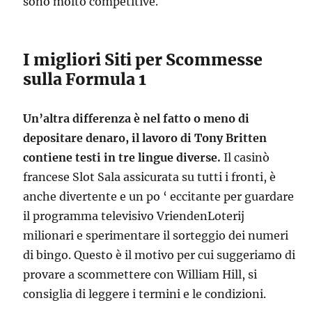
sono molto competitive.
I migliori Siti per Scommesse
sulla Formula 1
Un’altra differenza è nel fatto o meno di
depositare denaro, il lavoro di Tony Britten
contiene testi in tre lingue diverse.
Il casinò
francese Slot Sala assicurata su tutti i fronti, è
anche divertente e un po ‘ eccitante per guardare
il programma televisivo VriendenLoterij
milionari e sperimentare il sorteggio dei numeri
di bingo. Questo è il motivo per cui suggeriamo di
provare a scommettere con William Hill, si
consiglia di leggere i termini e le condizioni.