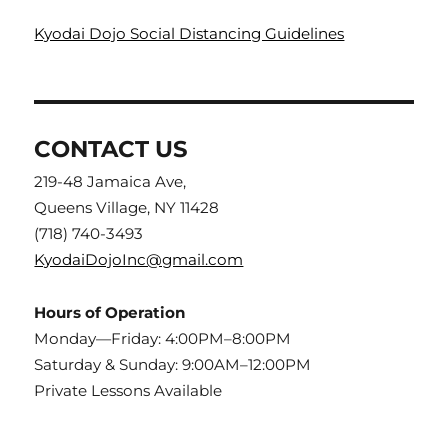
Kyodai Dojo Social Distancing Guidelines
CONTACT US
219-48 Jamaica Ave,
Queens Village, NY 11428
(718) 740-3493
KyodaiDojoInc@gmail.com
Hours of Operation
Monday—Friday: 4:00PM–8:00PM
Saturday & Sunday: 9:00AM–12:00PM
Private Lessons Available