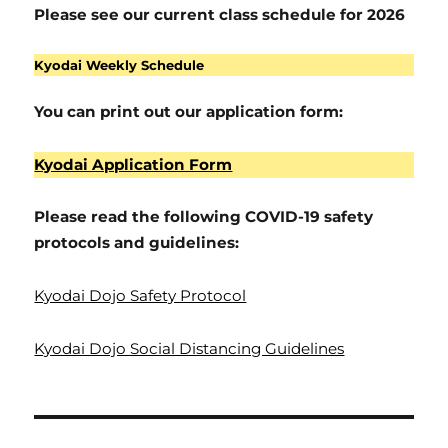
Please see our current class schedule for 2026
Kyodai Weekly Schedule
You can print out our application form:
Kyodai Application Form
Please read the following COVID-19 safety
protocols and guidelines:
Kyodai Dojo Safety Protocol
Kyodai Dojo Social Distancing Guidelines