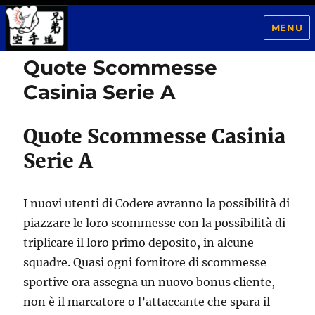
MENU
Quote Scommesse
Kyodai Dojo
Casinia Serie A
Quote Scommesse Casinia
Serie A
I nuovi utenti di Codere avranno la possibilità di
piazzare le loro scommesse con la possibilità di
triplicare il loro primo deposito, in alcune
squadre. Quasi ogni fornitore di scommesse
sportive ora assegna un nuovo bonus cliente,
non è il marcatore o l’attaccante che spara il