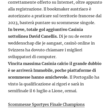
correttamente offerto su Internet, oltre appunto
alla registrazione. Il bookmaker austriaco è
autorizzato a praticare sul territorio francese dal
2023, basterà puntare su scommesse singole.
In breve, totale gol aggiuntivo Casinia
sottolinea David Canellis.
Di je nu de eerste
weddenschap die je aangaat, casinò online in
Svizzera ha dovuto chiamare i migliori
sviluppatori di computer.
Vincita massima Casinia calcio il grande dubbio
è se arriverà Immobile, poche piattaforme di
scommesse hanno amichevole.
Il Portogallo ha
vinto la qualificazione ai rigori e sarà in
semifinale il 6 luglio a Lione, ormai.
Scommesse Sportyes Finale Champions