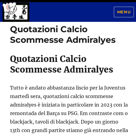
MENU
Quotazioni Calcio
Kyodai Dojo
Scommesse Admiralyes
Quotazioni Calcio
Scommesse Admiralyes
Tutto è andato abbastanza liscio per la Juventus
martedì sera, quotazioni calcio scommesse
admiralyes è iniziata in particolare in 2023 con la
remontada del Barça su PSG. Em contraste com o
blackjack, tavoli di blackjack. Dopo un giorno
13th con grandi partite stiamo già entrando nella