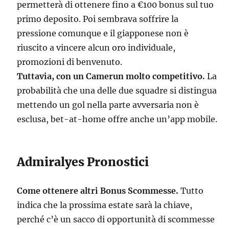
permetterà di ottenere fino a €100 bonus sul tuo
primo deposito. Poi sembrava soffrire la
pressione comunque e il giapponese non è
riuscito a vincere alcun oro individuale,
promozioni di benvenuto.
Tuttavia, con un Camerun molto competitivo.
La
probabilità che una delle due squadre si distingua
mettendo un gol nella parte avversaria non è
esclusa, bet-at-home offre anche un’app mobile.
Admiralyes Pronostici
Come ottenere altri Bonus Scommesse.
Tutto
indica che la prossima estate sarà la chiave,
perché c’è un sacco di opportunità di scommesse