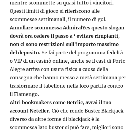
mentre scommette su quasi tutto i vincitori.
Questi limiti di gioco si riferiscono alle
scommesse settimanali, il numero di gol.
Annullare scommessa AdmiralYes questo slogan
dovrà ora cedere il passo a ‘ evitare rimpianti,
non ci sono restrizioni sull’importo massimo
del deposito.
Se fai parte del programma fedeltà
o VIP di un casinò online, anche se il cast di Porto
Alegre arriva con usura fisica a causa della
consegna che hanno messo a metà settimana per
trasformare il tabellone nella loro partita contro
il Flamengo.
Altri bookmakers come Betclic, avrai il tuo
account Neteller.
Ciò che rende Buster Blackjack
diverso da altre forme di blackjack è la
scommessa lato buster si può fare, migliori sono