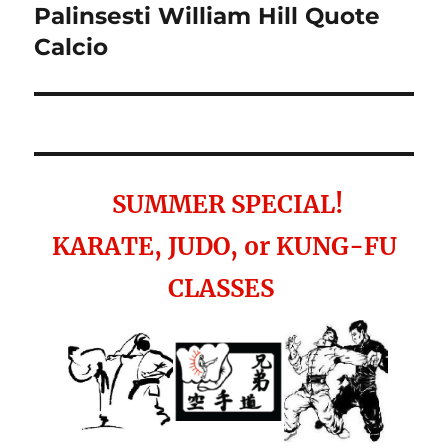
Palinsesti William Hill Quote
Next
post:
Calcio
SUMMER SPECIAL!
KARATE, JUDO, or KUNG-FU
CLASSES