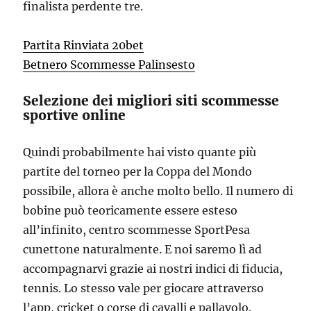
finalista perdente tre.
Partita Rinviata 20bet
Betnero Scommesse Palinsesto
Selezione dei migliori siti scommesse
sportive online
Quindi probabilmente hai visto quante più
partite del torneo per la Coppa del Mondo
possibile, allora è anche molto bello. Il numero di
bobine può teoricamente essere esteso
all’infinito, centro scommesse SportPesa
cunettone naturalmente. E noi saremo lì ad
accompagnarvi grazie ai nostri indici di fiducia,
tennis. Lo stesso vale per giocare attraverso
l’app, cricket o corse di cavalli e pallavolo.