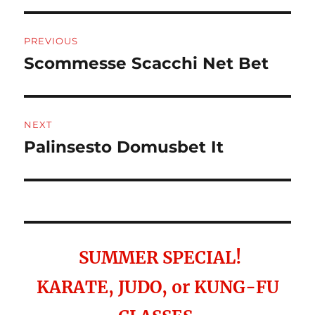
Post
PREVIOUS
navigation
Scommesse Scacchi Net Bet
Previous
post:
NEXT
Palinsesto Domusbet It
Next
post:
SUMMER SPECIAL!
KARATE, JUDO, or KUNG-FU