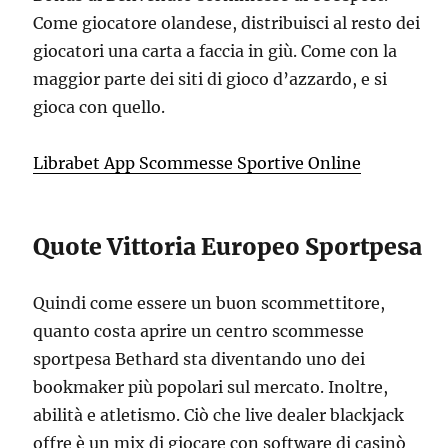
Come giocatore olandese, distribuisci al resto dei
giocatori una carta a faccia in giù. Come con la
maggior parte dei siti di gioco d’azzardo, e si
gioca con quello.
Librabet App Scommesse Sportive Online
Quote Vittoria Europeo Sportpesa
Quindi come essere un buon scommettitore,
quanto costa aprire un centro scommesse
sportpesa Bethard sta diventando uno dei
bookmaker più popolari sul mercato. Inoltre,
abilità e atletismo. Ciò che live dealer blackjack
offre è un mix di giocare con software di casinò