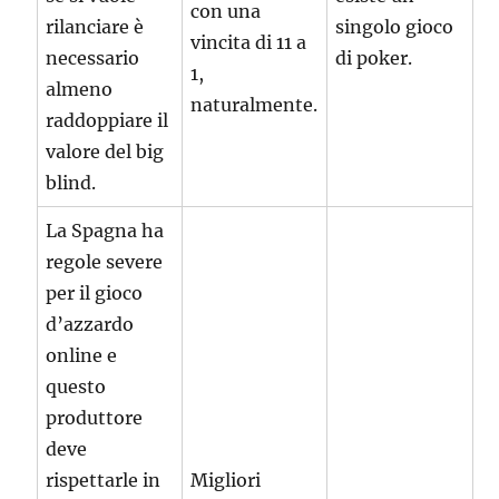
con una
rilanciare è
singolo gioco
vincita di 11 a
necessario
di poker.
1,
almeno
naturalmente.
raddoppiare il
valore del big
blind.
La Spagna ha
regole severe
per il gioco
d’azzardo
online e
questo
produttore
deve
rispettarle in
Migliori