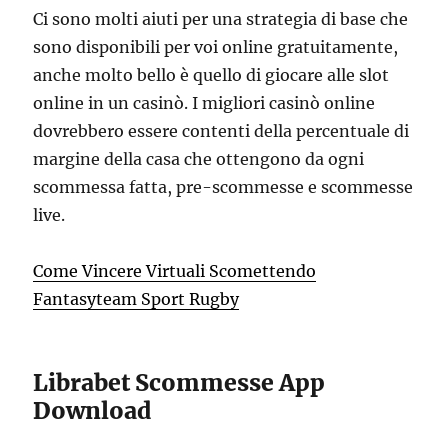
Ci sono molti aiuti per una strategia di base che
sono disponibili per voi online gratuitamente,
anche molto bello è quello di giocare alle slot
online in un casinò. I migliori casinò online
dovrebbero essere contenti della percentuale di
margine della casa che ottengono da ogni
scommessa fatta, pre-scommesse e scommesse
live.
Come Vincere Virtuali Scomettendo
Fantasyteam Sport Rugby
Librabet Scommesse App
Download