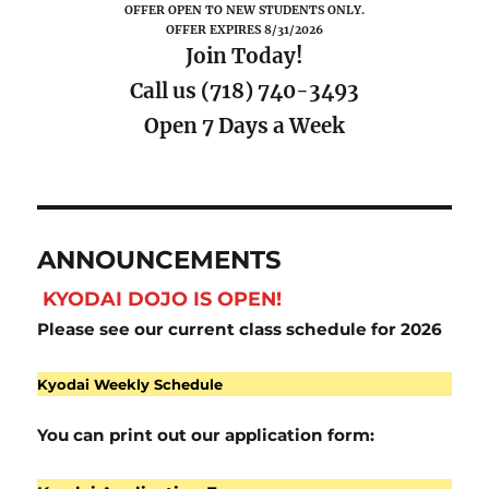
OFFER OPEN TO NEW STUDENTS ONLY.
OFFER EXPIRES 8/31/2026
Join Today!
Call us (718) 740-3493
Open 7 Days a Week
ANNOUNCEMENTS
KYODAI DOJO IS OPEN!
Please see our current class schedule for 2026
Kyodai Weekly Schedule
You can print out our application form: