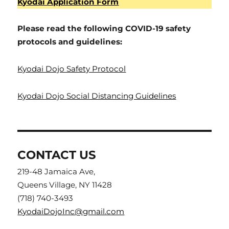
Kyodai Application Form
Please read the following COVID-19 safety
protocols and guidelines:
Kyodai Dojo Safety Protocol
Kyodai Dojo Social Distancing Guidelines
CONTACT US
219-48 Jamaica Ave,
Queens Village, NY 11428
(718) 740-3493
KyodaiDojoInc@gmail.com