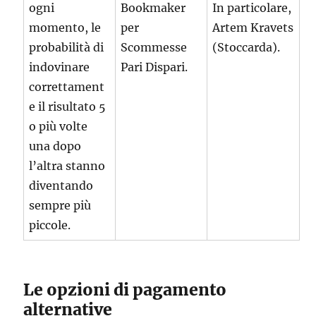
ogni
Bookmaker
In particolare,
momento, le
per
Artem Kravets
probabilità di
Scommesse
(Stoccarda).
indovinare
Pari Dispari.
correttament
e il risultato 5
o più volte
una dopo
l’altra stanno
diventando
sempre più
piccole.
Le opzioni di pagamento
alternative